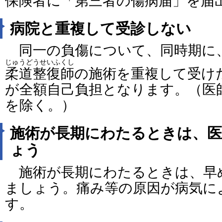
保険者に「第三者の傷病届」を届
病院と重複して受診しない
同一の負傷について、同時期に
じゅうどうせいふくし
柔道整復師
の施術を重複して受け
が全額自己負担となります。（医
を除く。）
施術が長期にわたるときは、医
ょう
施術が長期にわたるときは、早
ましょう。痛み等の原因が病気に
す。