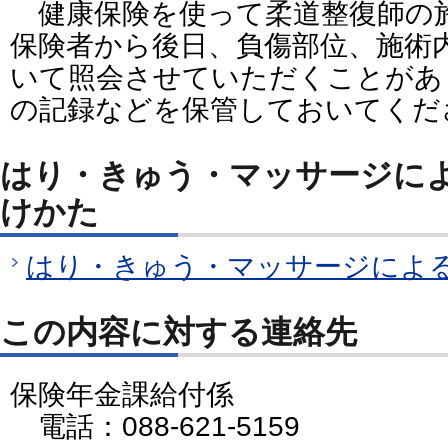
健康保険を使って
柔道整復師
の
保険者から後日、負傷部位、施術
いて照会させていただくことがあ
の記録などを保管しておいてくだ
はり・きゅう・マッサージに
けかた
はり・きゅう・マッサージによ
この内容に対する連絡先
保険年金課給付係
電話：088-621-5159