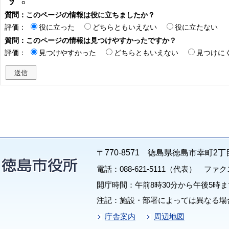
質問：このページの情報は役に立ちましたか？
評価：
役に立った
どちらともいえない
役に立たない
質問：このページの情報は見つけやすかったですか？
評価：
見つけやすかった
どちらともいえない
見つけに
〒770-8571 徳島県徳島市幸町2丁
電話：088-621-5111（代表） ファクス：
開庁時間：午前8時30分から午後5時ま
注記：施設・部署によっては異なる場
庁舎案内
周辺地図