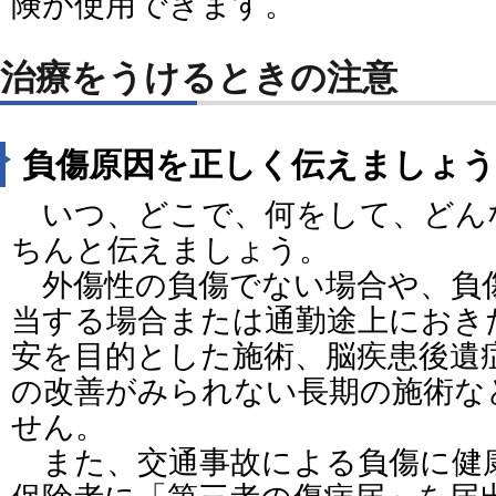
険が使用できます。
治療をうけるときの注意
負傷原因を正しく伝えましょう
いつ、どこで、何をして、どん
ちんと伝えましょう。
外傷性の負傷でない場合や、負
当する場合または通勤途上におき
安を目的とした施術、脳疾患後遺
の改善がみられない長期の施術な
せん。
また、交通事故による負傷に健