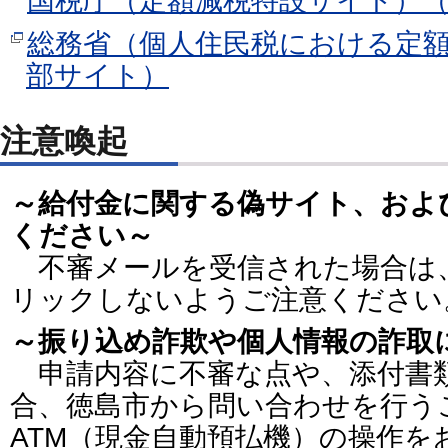
国税庁（定額減税特設サイト）
総務省（個人住民税における定
部サイト）
注意喚起
～給付金に関する偽サイト、およ
ください～
不審メールを受信された場合は
リックしないようご注意ください
～振り込め詐欺や個人情報の詐取
申請内容に不審な点や、添付書
合、徳島市から問い合わせを行う
ATM（現金自動預払機）の操作を