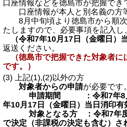
口座情報などを徳島市が把握でき
口座情報が本人と別名義の方
8月中旬頃より徳島市から順次
たしますので、必要事項を記入し
（令和7年10月17日（金曜日
返送ください。
（徳島市で把握できた対象者に
です。）
(3) 上記(1),(2)以外の方
対象者からの申請
が必要です
申請期間
：令和7年8
年10月17日（金曜日）当日消印有
対象となる方 ：令和7年
で決定（非課税の決定も含む）さ