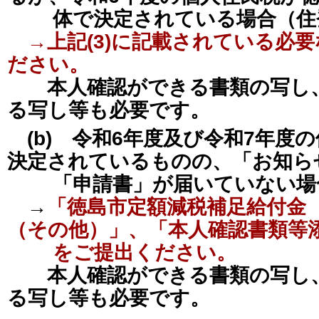
体で決定されている場合（住
→上記(3)に記載されている必
ださい。
本人確認ができる書類の写し
る写し等も必要です。
(b) 令和6年度及び令和7年度
決定されているものの、「お知ら
「申請書」が届いていない場
→
「徳島市定額減税補足給付金
（その他）」、「本人確認書類等
をご提出ください。
本人確認ができる書類の写し
る写し等も必要です。