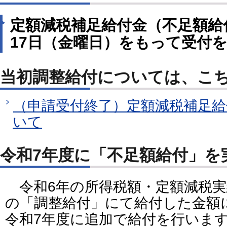
定額減税補足給付金（不足額給付
17日（金曜日）をもって受付
当初調整給付については、こ
（申請受付終了）定額減税補足給
いて
令和7年度に「不足額給付」を
令和6年の所得税額・定額減税実
の「調整給付」にて給付した金額
令和7年度に追加で給付を行いま