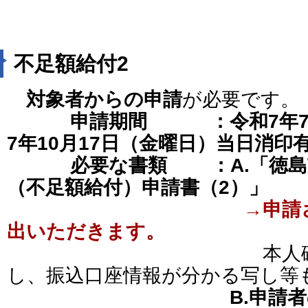
不足額給付2
対象者からの申請
が必要です。
申請期間
：令和7年7
7年10月17日（金曜日）当日消印
必要な書類 ：A.「徳島
（不足額給付）申請書（2）」
→申請
出いただきます。
本人確認ができ
し、振込口座情報が分かる写し等
B.申請