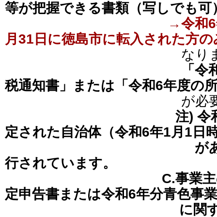
等が把握できる書類（写しでも可
→令和6
月31日に徳島市に転入された方の
なります
「令
税通知書」または「令和6年度の
が必要で
注) 
定された自治体（令和6年1月1日
があった自治
行されています。
C.事業主の令和6
定申告書または令和6年分青色事
に関する届出書