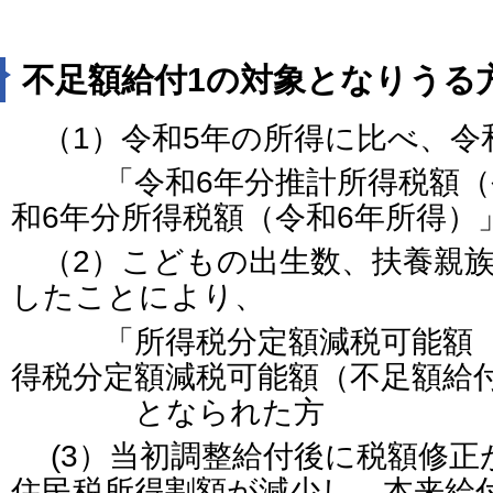
不足額給付1の対象となりうる
（1）令和5年の所得に比べ、令
「令和6年分推計所得税額（令
和6年分所得税額（令和6年所得）
（2）こどもの出生数、扶養親族
したことにより、
「所得税分定額減税可能額（当
得税分定額減税可能額（不足額給
となられた方
(3）当初調整給付後に税額修正
住民税所得割額が減少し、本来給