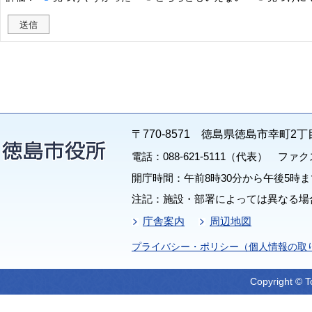
〒770-8571 徳島県徳島市幸町2丁
電話：088-621-5111（代表） ファクス：
開庁時間：午前8時30分から午後5時ま
注記：施設・部署によっては異なる場
庁舎案内
周辺地図
プライバシー・ポリシー（個人情報の取
Copyright © T