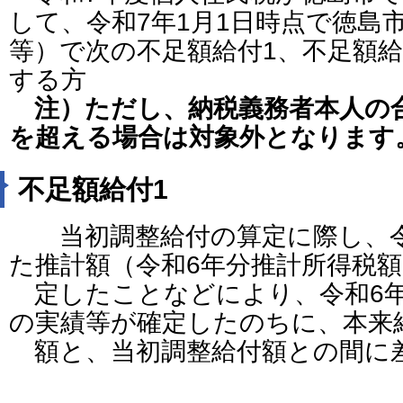
して、令和7年1月1日時点で徳島
等）で次の不足額給付1、不足額
する方
注）ただし、納税義務者本人の合
を超える場合は対象外となります
不足額給付1
当初調整給付の算定に際し、令
た推計額（令和6年分推計所得税
定したことなどにより、令和6年
の実績等が確定したのちに、本来
額と、当初調整給付額との間に