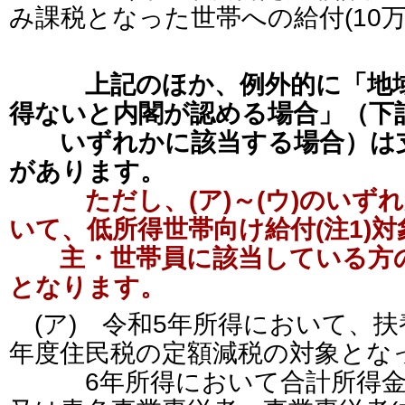
み課税となった世帯への給付(10万
上記のほか、例外的に「地
得ないと内閣が認める場合」（下記の
いずれかに該当する場合）は支
があります。
ただし、(ア)～(ウ)のい
いて、低所得世帯向け給付(注1)
主・世帯員に該当している方の
となります。
(ア) 令和5年所得において、扶
年度住民税の定額減税の対象とな
6年所得において合計所得金額