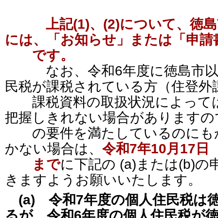
上記(1)、(2)について、
には、「お知らせ」または「申請
です。
なお、令和6年度に徳島市以
民税が課税されている方（住登外
課税資料の取扱状況によっては
把握しきれない場合がありますの
の要件を満たしているのにもか
かない場合は、
令和7年10月17
まで
に下記の (a)または(b
きますようお願いいたします。
(a) 令和7年度の個人住民税
るが、令和6年度の個人住民税が