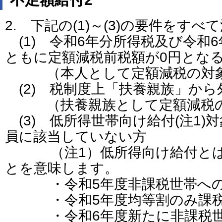
2. 下記の(1)～(3)の要件をすべ
(1) 令和6年分所得税及び令和
ともに定額減税前税額が0円とな
（本人として定額減税の対象
(2) 税制度上「扶養親族」か
（扶養親族として定額減税の
(3) 低所得世帯向け給付(注1)
員に該当していない方
（注1）低所得向け給付とは
とを意味します。
・令和5年度非課税世帯への給
・令和5年度均等割のみ課税世帯
・令和6年度新たに非課税世