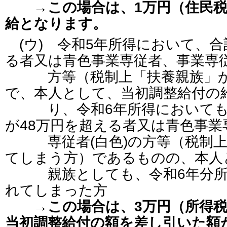
→この場合は、1万円（住民
給となります。
(ウ) 令和5年所得において、合
る者又は青色事業専従者、事業専従
方等（税制上「扶養親族」か
で、本人として、当初調整給付の
り、令和6年所得においても
が48万円を超える者又は青色事業
専従者(白色)の方等（税制上
てしまう方）であるものの、本人
親族としても、令和6年分所
れてしまった方
→この場合は、3万円（所得
当初調整給付の額を差し引いた額