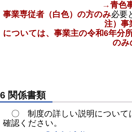
→青
色
事業専従者（白色）の方のみ
必要
注）事
については、事業主の令和6年分
のみ
6 関係書類
〇 制度の詳しい説明について
確認ください。