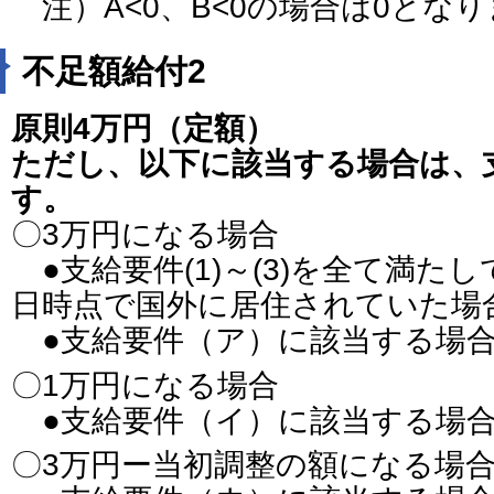
注）A<0、B<0の場合は0とな
不足額給付2
原則4万円（定額）
ただし、以下に該当する場合は、
す。
〇3万円になる場合
●支給要件(1)～(3)を全て満たし
日時点で国外に居住されていた場
●支給要件（ア）に該当する場
〇1万円になる場合
●支給要件（イ）に該当する場
〇3万円ー当初調整の額になる場