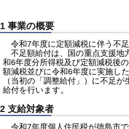
1 事業の概要
令和7年度に定額減税に伴う不足
不足額給付は、国の重点支援地
和6年度分所得税及び定額減税後
額減税並びに令和6年度に実施し
（当初の「調整給付」）に不足が
給付を行います。
2 支給対象者
令和7年度個人住民税が徳島市で