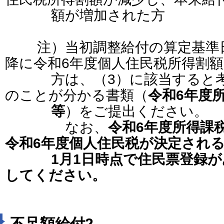
額が増加された方
注）当初調整給付の算定基準日（
降に令和6年度個人住民税所得割
方は、（3）に該当すると考
のことが分かる書類（
令和6年度
等
）をご提出ください。
なお、
令和6年度所得課
令和6年度個人住民税が決定される
1月1日時点で住民票登録があ
してください。
不足額給付2