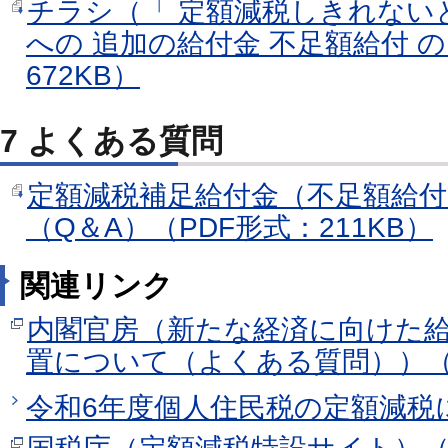
チラシ（「 定額減税しきれないと
への 追加の給付金 不足額給付 
672KB）
7 よくある質問
定額減税補足給付金（不足額給
（Q＆A）（PDF形式：211KB）
関連リンク
内閣官房（新たな経済に向けた
置について（よくある質問））
令和6年度個人住民税の定額減税