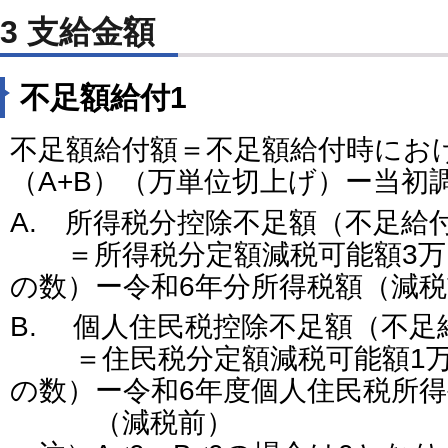
3 支給金額
不足額給付1
不足額給付額＝不足額給付時にお
（A+B）（万単位切上げ）ー当初
A. 所得税分控除不足額（不足給
＝所得税分定額減税可能額3万円
の数）ー令和6年分所得税額（減
B. 個人住民税控除不足額（不足
＝住民税分定額減税可能額1万円
の数）ー令和6年度個人住民税所
（減税前）