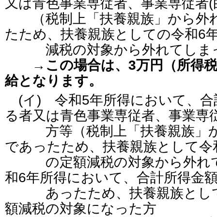
又は青色事業専従者、事業専従者(
（税制上「扶養親族」から外れ
たため、扶養親族としての令和6
減税の対象から外れてしま
→この場合は、3万円（所得
給となります。
(イ) 令和5年所得において、合
る者又は青色事業専従者、事業専従
方等（税制上「扶養親族」か
であったため、扶養親族として令
の定額減税の対象から外れて
和6年所得において、合計所得金額
あったため、扶養親族として
額減税の対象になった方