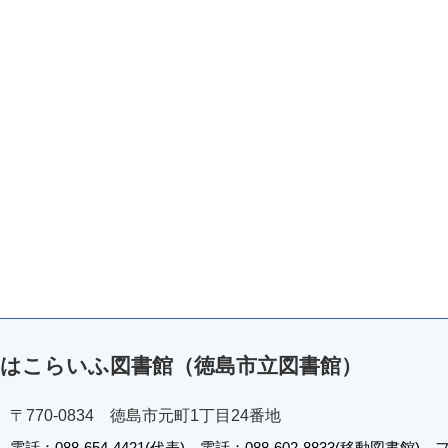
はこらいふ図書館（徳島市立図書館）
〒770-0834 徳島市元町1丁目24番地
電話：088-654-4421(代表) 電話：088-602-8833(移動図書館) フ