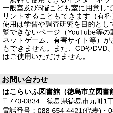
一般室及び5階こども室に用意し
リントすることもできます（有料
使用は学習や調査研究を目的とし
覧できないページ（YouTube等
ネットゲーム、有害サイト等）が
もできません。また、CDやDVD
はご使用いただけません。
お問い合わせ
はこらいふ図書館（徳島市立図書
〒770-0834 徳島県徳島市元町1
電話番号：088-654-4421(代表)・0