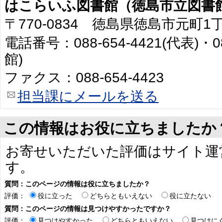
はこらいふ図書館（徳島市立図書
〒770-0834 徳島県徳島市元町1
電話番号：088-654-4421(代表)・0
館)
ファクス：088-654-4423
担当課にメールを送る
この情報はお役に立ちましたか
お寄せいただいた評価はサイト運
す。
質問：このページの情報は役に立ちましたか？
評価：
役に立った
どちらともいえない
役に立たない
質問：このページの情報は見つけやすかったですか？
評価：
見つけやすかった
どちらともいえない
見つけに