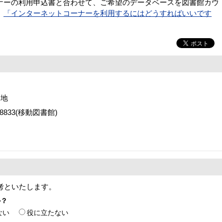
ーの利用申込書と合わせて、ご希望のデータベースを図書館カウ
、
「インターネットコーナーを利用するにはどうすればいいです
番地
2-8833(移動図書館)
考といたします。
か？
ない
役に立たない