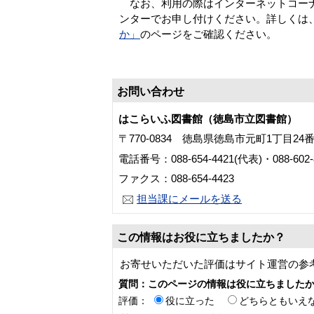
なお、利用の際はインターネットコーナ
ンターでお申し付けください。詳しくは
か」
のページをご確認ください。
お問い合わせ
はこらいふ図書館（徳島市立図書館）
〒770-0834 徳島県徳島市元町1丁目24
電話番号：088-654-4421(代表)・088-60
ファクス：088-654-4423
担当課にメールを送る
この情報はお役に立ちましたか？
お寄せいただいた評価はサイト運営の参
質問：このページの情報は役に立ちました
評価：
役に立った
どちらともいえ