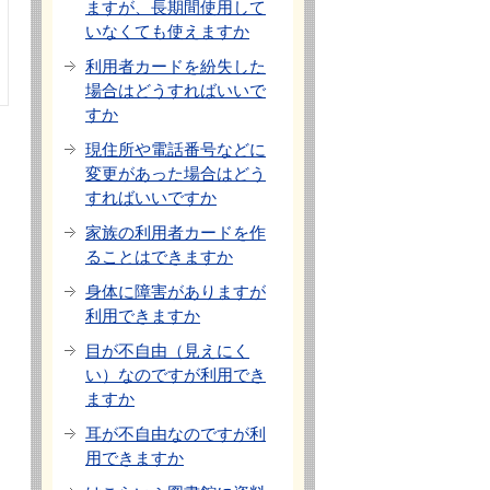
ますが、長期間使用して
いなくても使えますか
利用者カードを紛失した
場合はどうすればいいで
すか
現住所や電話番号などに
変更があった場合はどう
すればいいですか
家族の利用者カードを作
ることはできますか
身体に障害がありますが
利用できますか
目が不自由（見えにく
い）なのですが利用でき
ますか
耳が不自由なのですが利
用できますか