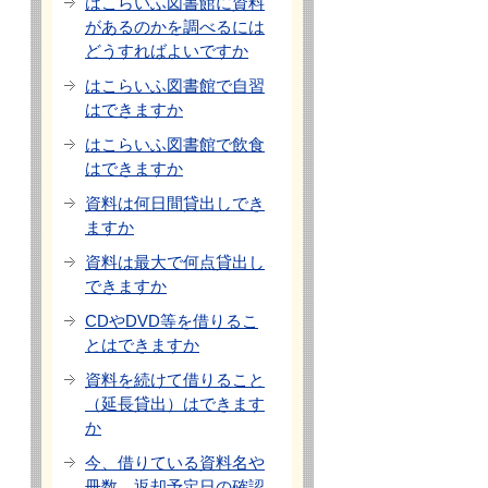
はこらいふ図書館に資料
があるのかを調べるには
どうすればよいですか
はこらいふ図書館で自習
はできますか
はこらいふ図書館で飲食
はできますか
資料は何日間貸出しでき
ますか
資料は最大で何点貸出し
できますか
CDやDVD等を借りるこ
とはできますか
資料を続けて借りること
（延長貸出）はできます
か
今、借りている資料名や
冊数、返却予定日の確認