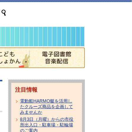
注目情報
電動船HARMO艇を活用し
たクルーズ商品を企画して
みませんか
8月3日（月曜）からの市役
所出入口・駐車場・駐輪場
のご案内