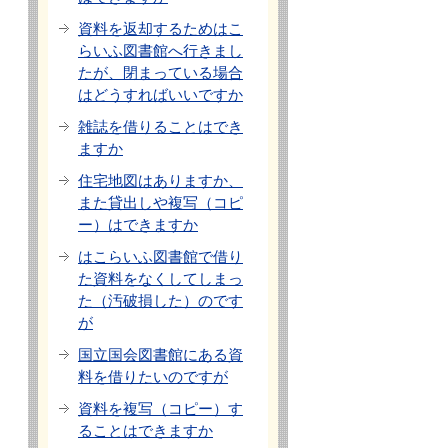
資料を返却するためはこ
らいふ図書館へ行きまし
たが、閉まっている場合
はどうすればいいですか
雑誌を借りることはでき
ますか
住宅地図はありますか、
また貸出しや複写（コピ
ー）はできますか
はこらいふ図書館で借り
た資料をなくしてしまっ
た（汚破損した）のです
が
国立国会図書館にある資
料を借りたいのですが
資料を複写（コピー）す
ることはできますか