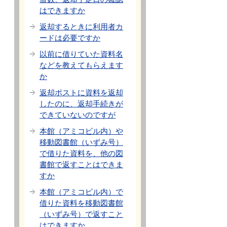
はできますか
返却するときに利用者カ
ードは必要ですか
以前に借りていた資料名
などを教えてもらえます
か
返却ポストに資料を返却
したのに、返却手続きが
できていないのですが
本館（アミコビル内）や
移動図書館（いずみ号）
で借りた資料を、他の図
書館で返すことはできま
すか
本館（アミコビル内）で
借りた資料を移動図書館
（いずみ号）で返すこと
はできますか