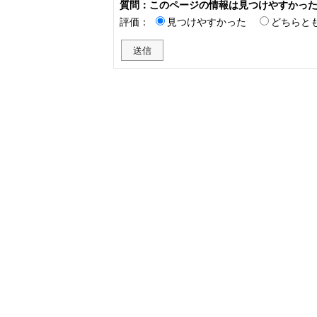
質問：このページの情報は見つけやすかっ
評価：
見つけやすかった
どちらと