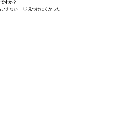
たですか？
もいえない
見つけにくかった