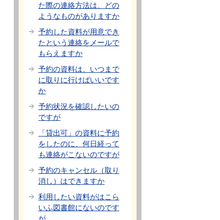
た際の連絡方法は、どの
ようなものがありますか
予約した資料が用意でき
たという連絡をメールで
もらえますか
予約の資料は、いつまで
に取りに行けばいいです
か
予約状況を確認したいの
ですが
「貸出可」の資料に予約
をしたのに、何日経って
も連絡がこないのですが
予約のキャンセル（取り
消し）はできますか
利用したい資料がはこら
いふ図書館にないのです
が