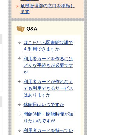
危機管理部の窓口を移転し
ます
Q&A
はこらいふ図書館は誰で
も利用できますか
利用者カードを作るには
どんな手続きが必要です
か
利用者カードが作れなく
ても利用できるサービス
はありますか
休館日はいつですか
開館時間・閉館時間が知
りたいのですが
利用者カードを持ってい