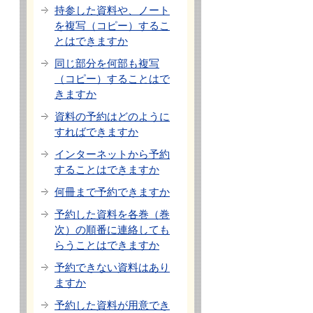
持参した資料や、ノート
を複写（コピー）するこ
とはできますか
同じ部分を何部も複写
（コピー）することはで
きますか
資料の予約はどのように
すればできますか
インターネットから予約
することはできますか
何冊まで予約できますか
予約した資料を各巻（巻
次）の順番に連絡しても
らうことはできますか
予約できない資料はあり
ますか
予約した資料が用意でき