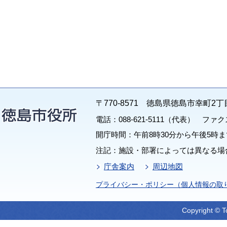
〒770-8571 徳島県徳島市幸町2丁
電話：088-621-5111（代表） ファクス：
開庁時間：午前8時30分から午後5時ま
注記：施設・部署によっては異なる場
庁舎案内
周辺地図
プライバシー・ポリシー（個人情報の取
Copyright © T