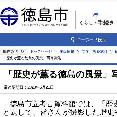
この
トップページ
施設情報
文化・教養施設
「歴史が薫る徳島の風景」写真募集
「歴史が薫る徳島の風景」
最終更新日：2023年6月21日
徳島市立考古資料館では、「歴
と題して、皆さんが撮影した歴史