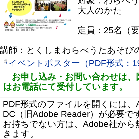
対象：わらべ
大人のかた
定員：25名（
講師：とくしまわらべうたあそび
イベントポスター（PDF形式：19
お申し込み・お問い合わせは、
はお電話にて受付しています。
PDF形式のファイルを開くには、Adobe 
DC（旧Adobe Reader）が必要で
お持ちでない方は、Adobe社か
きます。