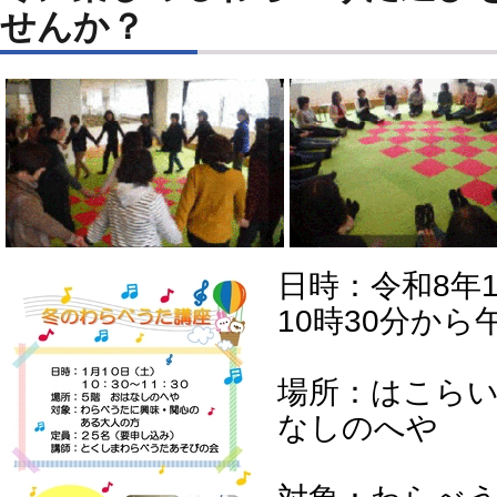
せんか？
日時：令和8年
10時30分から
場所：はこらい
なしのへや