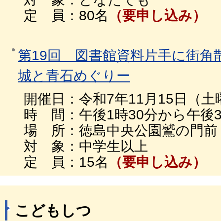
定 員：80名
（要申し込み）
第19回 図書館資料片手に街角
城と青石めぐりー
開催日：令和7年11月15日（土
時 間：午後1時30分から午後3
場 所：徳島中央公園鷲の門前
対 象：中学生以上
定 員：15名
（要申し込み）
こどもしつ