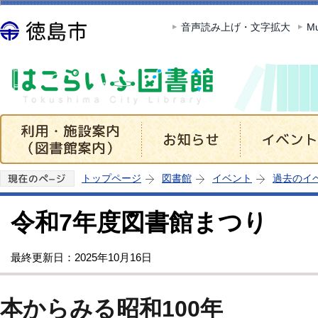
この
音声読み上げ・文字拡大
Mu
トップページ
図書館
イベント
過去のイ
令和7年度図書館まつり
最終更新日：2025年10月16日
本からみる昭和100年