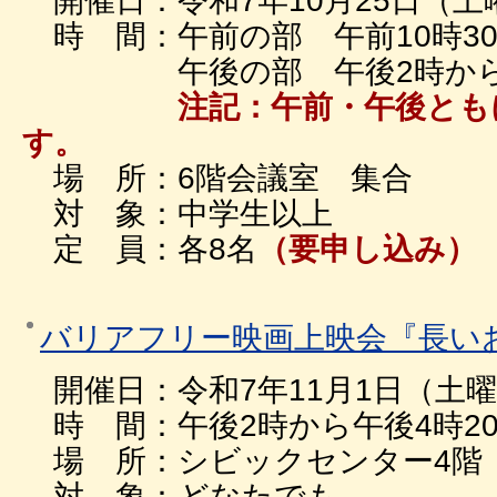
開催日：令和7年10月25日（土
時 間：午前の部 午前10時3
午後の部 午後2時から午
注記：午前・午後とも
す。
場 所：6階会議室 集合
対 象：中学生以上
定 員：各8名
（要申し込み）
バリアフリー映画上映会『長い
開催日：令和7年11月1日（土
時 間：午後2時から午後4時2
場 所：シビックセンター4階
対 象：どなたでも