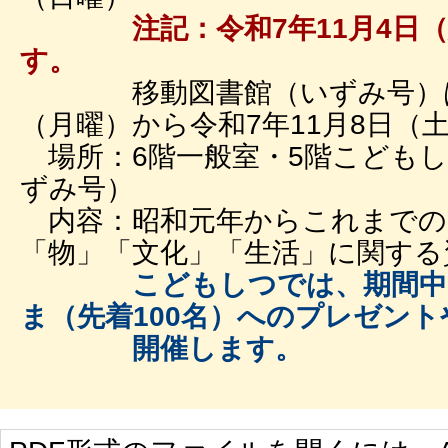
注記：令和7年11月4日（
す。
移動図書館（いずみ号）は令和
（月曜）から令和7年11月8日（
場所：6階一般室・5階こどもし
ずみ号）
内容：昭和元年からこれまでの1
「物」「文化」「生活」に関する
こどもしつでは、期間中に
ま（先着100名）へのプレゼン
開催します。