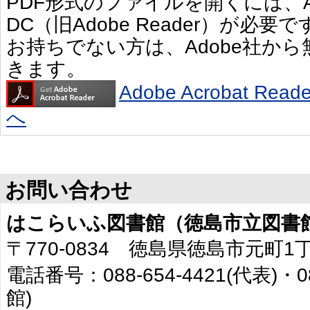
PDF形式のファイルを開くには、Adobe 
DC（旧Adobe Reader）が必要で
お持ちでない方は、Adobe社か
きます。
Adobe Acrobat R
へ
お問い合わせ
はこらいふ図書館（徳島市立図書
〒770-0834 徳島県徳島市元町1
電話番号：088-654-4421(代表)・0
館)