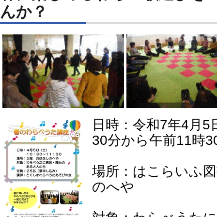
んか？
日時：令和7年4月5
30分から午前11時3
場所：はこらいふ図
のへや