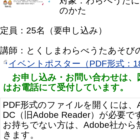
対象：わらべうたに
のかた
定員：25名（要申し込み）
講師：とくしまわらべうたあそび
イベントポスター（PDF形式：18
お申し込み・お問い合わせは、
はお電話にて受付しています。
PDF形式のファイルを開くには、Adobe 
DC（旧Adobe Reader）が必要で
お持ちでない方は、Adobe社か
きます。