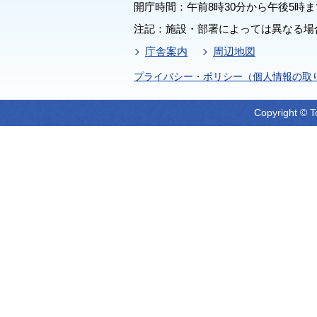
開庁時間：午前8時30分から午後5時ま
注記：施設・部署によっては異なる場
庁舎案内
周辺地図
プライバシー・ポリシー（個人情報の取
Copyright © T