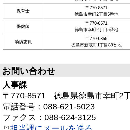
〒770-8571
保育士
徳島市幸町2丁目5番地
〒770-8571
保健師
徳島市幸町2丁目5番地
〒770-0855
消防吏員
徳島市新蔵町1丁目88番地
お問い合わせ
人事課
〒770-8571 徳島県徳島市幸町
電話番号：088-621-5023
ファクス：088-624-3125
担当課にメールを送る