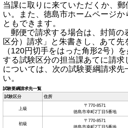
当課に取りに来ていただくか、郵
い。また、徳島市ホームページか
ともできます。
郵便で請求する場合は、封筒の
区分）請求」と朱書きし、あて先
（120円切手をはった角形2号）
する試験区分の担当課あてに請求
については、次の試験要綱請求先
い。
試験要綱請求先一覧
試験区分
住所
〒770-8571
上級
徳島市幸町2丁目5番地
〒770-8571
初級
徳島市幸町2丁目5番地