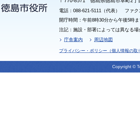
〒770-8571 徳島県徳島市幸町2丁
電話：088-621-5111（代表） ファクス：
開庁時間：午前8時30分から午後5時ま
注記：施設・部署によっては異なる場
庁舎案内
周辺地図
プライバシー・ポリシー（個人情報の取
Copyright © T