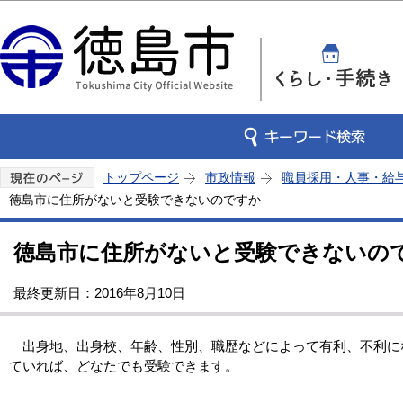
この
トップページ
市政情報
職員採用・人事・給
徳島市に住所がないと受験できないのですか
徳島市に住所がないと受験できないの
最終更新日：2016年8月10日
出身地、出身校、年齢、性別、職歴などによって有利、不利に
ていれば、どなたでも受験できます。