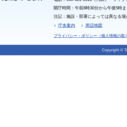
開庁時間：午前8時30分から午後5時ま
注記：施設・部署によっては異なる場
庁舎案内
周辺地図
プライバシー・ポリシー（個人情報の取
Copyright © T