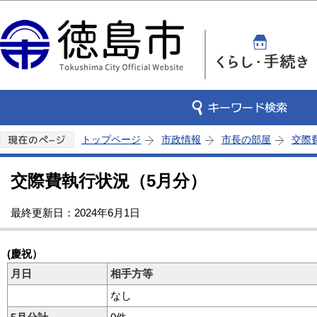
この
トップページ
市政情報
市長の部屋
交際
交際費執行状況（5月分）
最終更新日：2024年6月1日
(慶祝）
月日
相手方等
なし