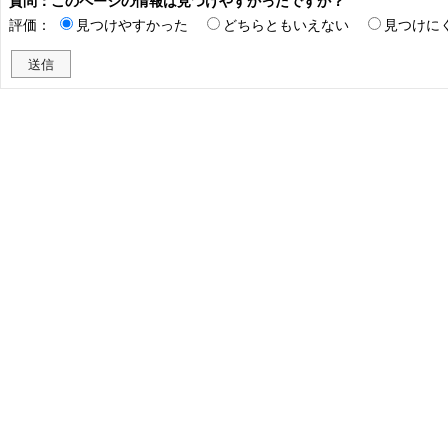
質問：このページの情報は見つけやすかったですか？
評価：
見つけやすかった
どちらともいえない
見つけに