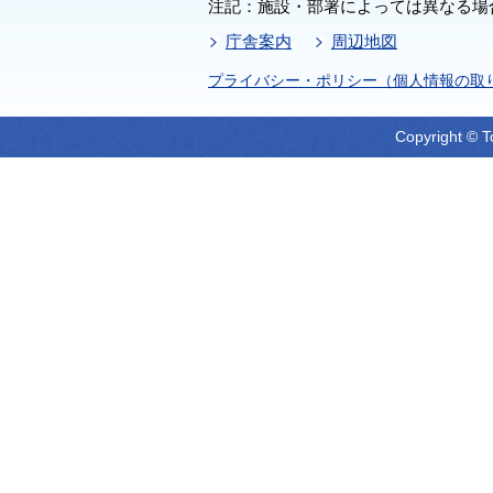
注記：施設・部署によっては異なる場
庁舎案内
周辺地図
プライバシー・ポリシー（個人情報の取
Copyright © T