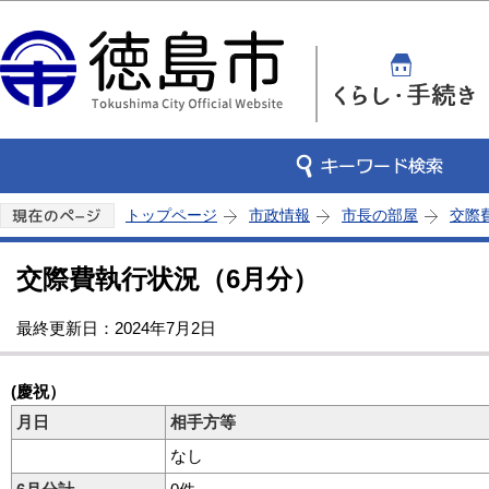
この
トップページ
市政情報
市長の部屋
交際
交際費執行状況（6月分）
最終更新日：2024年7月2日
(慶祝）
月日
相手方等
なし