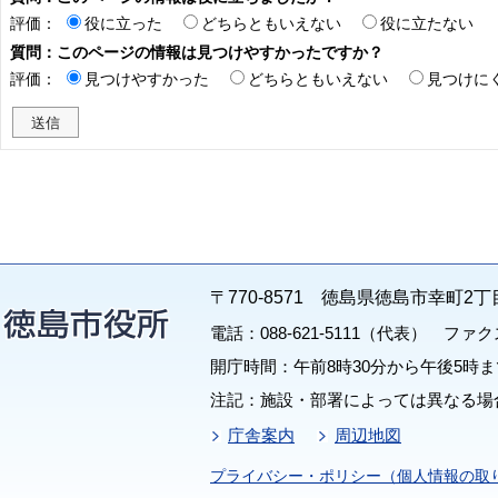
評価：
役に立った
どちらともいえない
役に立たない
質問：このページの情報は見つけやすかったですか？
評価：
見つけやすかった
どちらともいえない
見つけに
〒770-8571 徳島県徳島市幸町2丁
電話：088-621-5111（代表） ファクス：
開庁時間：午前8時30分から午後5時ま
注記：施設・部署によっては異なる場
庁舎案内
周辺地図
プライバシー・ポリシー（個人情報の取