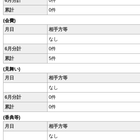
6月分計
0件
累計
0件
(会費)
月日
相手方等
なし
6月分計
0件
累計
5件
(見舞い)
月日
相手方等
なし
6月分計
0件
累計
0件
(香典等)
月日
相手方等
なし