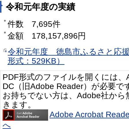
令和元年度の実績
件数 7,695件
金額 178,157,896円
令和元年度 徳島市ふるさと応援
形式：529KB）
PDF形式のファイルを開くには、Adobe 
DC（旧Adobe Reader）が必要で
お持ちでない方は、Adobe社か
きます。
Adobe Acrobat R
へ