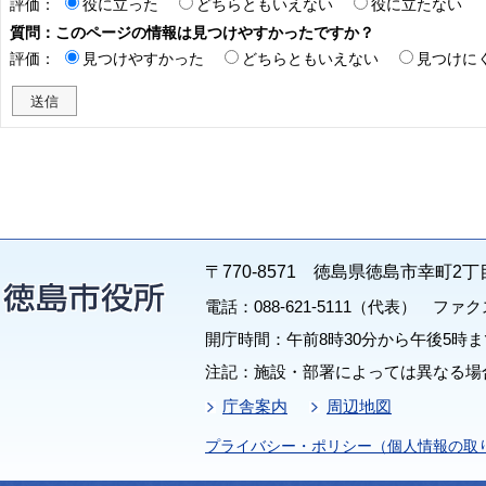
評価：
役に立った
どちらともいえない
役に立たない
質問：このページの情報は見つけやすかったですか？
評価：
見つけやすかった
どちらともいえない
見つけに
〒770-8571 徳島県徳島市幸町2丁
電話：088-621-5111（代表） ファクス：
開庁時間：午前8時30分から午後5時ま
注記：施設・部署によっては異なる場
庁舎案内
周辺地図
プライバシー・ポリシー（個人情報の取