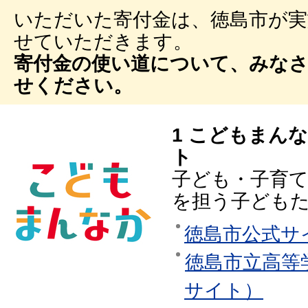
いただいた寄付金は、徳島市が実
せていただきます。
寄付金の使い道について、みな
せください。
1 こどもまん
ト
子ども・子育
を担う子ども
徳島市公式サ
徳島市立高等
サイト）