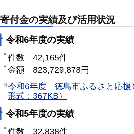
寄付金の実績及び活用状況
令和6年度の実績
件数 42,165件
金額 823,729,878円
令和6年度 徳島市ふるさと応援
形式：367KB）
令和5年度の実績
件数 32,838件