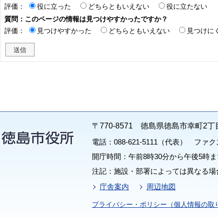
評価：
役に立った
どちらともいえない
役に立たない
質問：このページの情報は見つけやすかったですか？
評価：
見つけやすかった
どちらともいえない
見つけに
〒770-8571 徳島県徳島市幸町2丁
電話：088-621-5111（代表） ファクス：
開庁時間：午前8時30分から午後5時ま
注記：施設・部署によっては異なる場
庁舎案内
周辺地図
プライバシー・ポリシー（個人情報の取