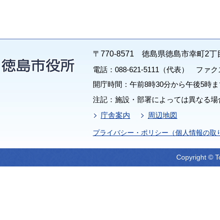
〒770-8571 徳島県徳島市幸町2丁
電話：088-621-5111（代表） ファクス：
開庁時間：午前8時30分から午後5時ま
注記：施設・部署によっては異なる場
庁舎案内
周辺地図
プライバシー・ポリシー（個人情報の取
Copyright © T