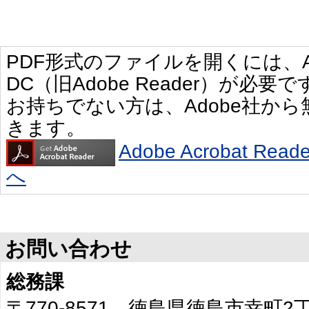
PDF形式のファイルを開くには、Adobe 
DC（旧Adobe Reader）が必要で
お持ちでない方は、Adobe社か
きます。
Adobe Acrobat R
へ
お問い合わせ
総務課
〒770-8571 徳島県徳島市幸町