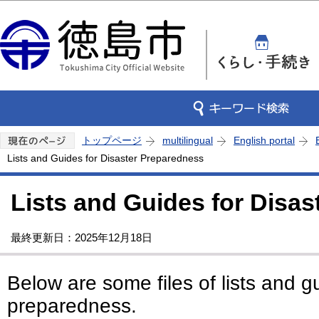
この
トップページ
multilingual
English portal
Lists and Guides for Disaster Preparedness
Lists and Guides for Disa
最終更新日：2025年12月18日
Below are some files of lists and g
preparedness.