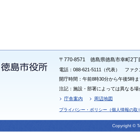
〒770-8571 徳島県徳島市幸町2丁
電話：088-621-5111（代表） ファクス：
開庁時間：午前8時30分から午後5時ま
注記：施設・部署によっては異なる場
庁舎案内
周辺地図
プライバシー・ポリシー（個人情報の取
Copyright © T