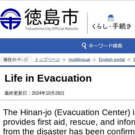
この
トップページ
multilingual
English portal
Life in Evacuation
最終更新日：2024年10月28日
The Hinan-jo (Evacuation Center) is 
provides first aid, rescue, and info
from the disaster has been confi