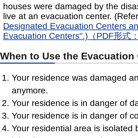
houses were damaged by the disas
live at an evacuation center. (Refe
Designated Evacuation Centers a
Evacuation Centers".)（PDF形
When to Use the Evacuation 
Your residence was damaged and
anymore.
Your residence is in danger of 
Your residence is in danger of c
Your residential area is isolated