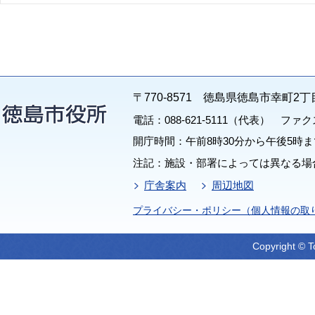
〒770-8571 徳島県徳島市幸町2丁
電話：088-621-5111（代表） ファクス：
開庁時間：午前8時30分から午後5時ま
注記：施設・部署によっては異なる場
庁舎案内
周辺地図
プライバシー・ポリシー（個人情報の取
Copyright © T