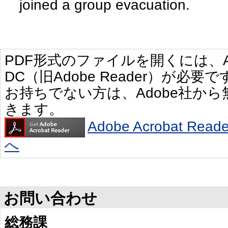
joined a group evacuation.
PDF形式のファイルを開くには、Adobe 
DC（旧Adobe Reader）が必要で
お持ちでない方は、Adobe社か
きます。
Adobe Acrobat R
へ
お問い合わせ
総務課