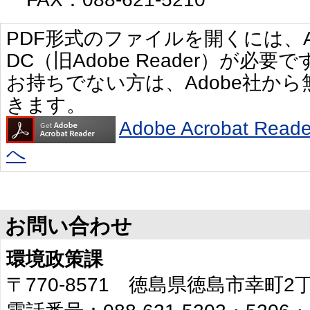
PDF形式のファイルを開くには、Adobe 
DC（旧Adobe Reader）が必要で
お持ちでない方は、Adobe社か
きます。
Adobe Acrobat R
へ
お問い合わせ
環境政策課
〒770-8571 徳島県徳島市幸町