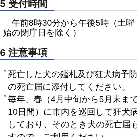
5 受付時間
午前8時30分から午後5時（土曜
始の閉庁日を除く）
6 注意事項
死亡した犬の鑑札及び狂犬病予
の死亡届に添付してください。
毎年、春（4月中旬から5月末ま
10日間）に市内を巡回して狂犬
しており、そのとき犬の死亡届
すので、ご利用ください。