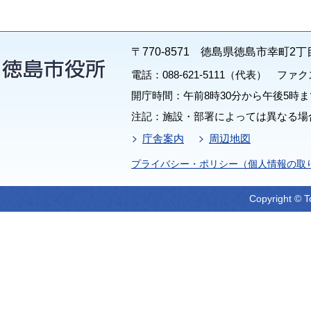
〒770-8571 徳島県徳島市幸町2丁
電話：088-621-5111（代表） ファクス：
開庁時間：午前8時30分から午後5時ま
注記：施設・部署によっては異なる場
庁舎案内
周辺地図
プライバシー・ポリシー（個人情報の取
Copyright © T