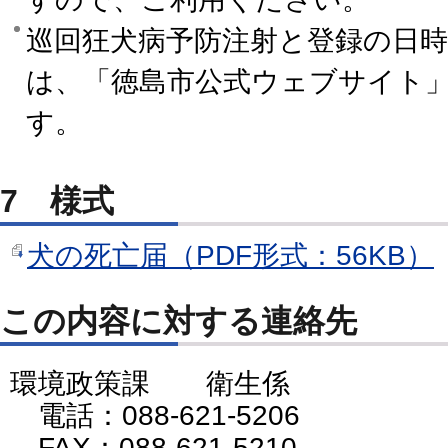
巡回狂犬病予防注射と登録の日
は、「徳島市公式ウェブサイト
す。
7 様式
犬の死亡届（PDF形式：56KB）
この内容に対する連絡先
環境政策課 衛生係
電話：088-621-5206
FAX：088-621-5210