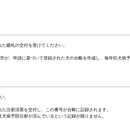
れた鑑札の交付を受けてください。
。市が、申請に基づいて登録された犬の台帳を作成し、毎年狂犬病
さい。
れた注射済票を交付し、この番号が台帳に記録されます。
狂犬病予防注射が済んでいるという記録が残りません。