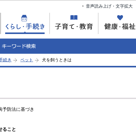
このページの本文へ移動
音声読み上げ・文字拡大
手続き
ペット
犬を飼うときは
病予防法に基づき
せること