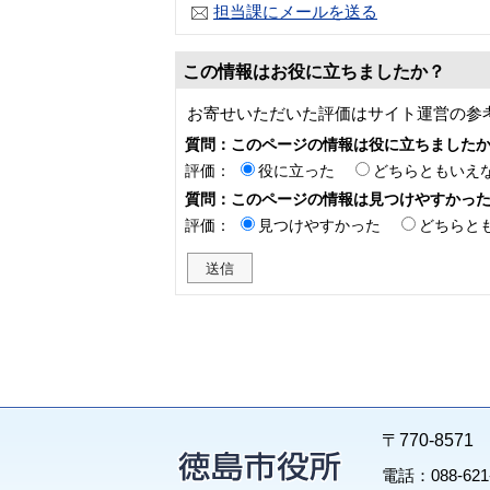
担当課にメールを送る
この情報はお役に立ちましたか？
お寄せいただいた評価はサイト運営の参
質問：このページの情報は役に立ちました
評価：
役に立った
どちらともいえ
質問：このページの情報は見つけやすかっ
評価：
見つけやすかった
どちらと
〒770-85
電話：088-62