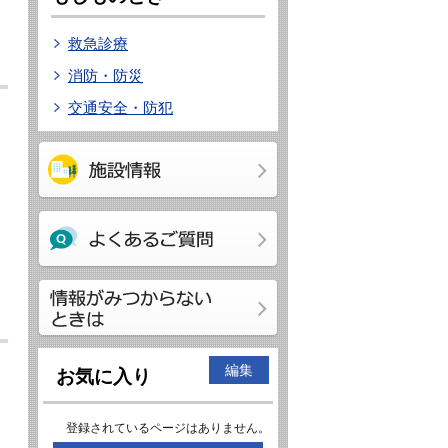
救急診療
消防・防災
交通安全・防犯
編集
お気に入り
登録されているページはありません。