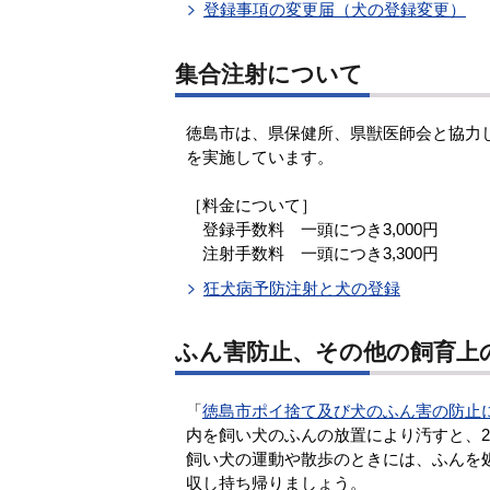
登録事項の変更届（犬の登録変更）
集合注射について
徳島市は、県保健所、県獣医師会と協力し
を実施しています。
［料金について］
登録手数料 一頭につき3,000円
注射手数料 一頭につき3,300円
狂犬病予防注射と犬の登録
ふん害防止、その他の飼育上
「
徳島市ポイ捨て及び犬のふん害の防止
内を飼い犬のふんの放置により汚すと、
飼い犬の運動や散歩のときには、ふんを
収し持ち帰りましょう。