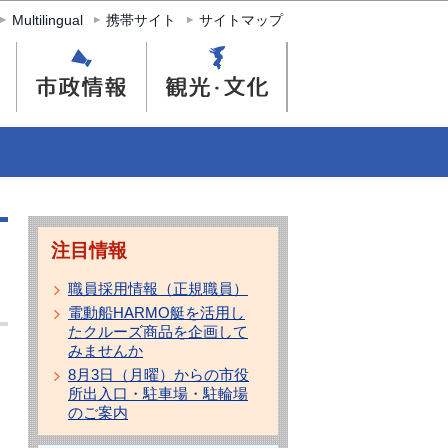
Multilingual
携帯サイト
サイトマップ
注目情報
職員採用情報（正規職員）
電動船HARMO艇を活用し
たクルーズ商品を企画して
みませんか
8月3日（月曜）からの市役
所出入口・駐車場・駐輪場
のご案内