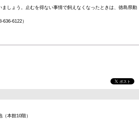
いましょう。止むを得ない事情で飼えなくなったときは、徳島県動
。
36-6122）
番地（本館10階）