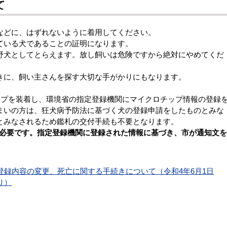
て
などに、はずれないように着用してください。
ている犬であることの証明になります。
野犬としてとらえます。放し飼いは危険ですから絶対にやめてくだ
きに、飼い主さんを探す大切な手がかりにもなります。
ップを装着し、環境省の指定登録機関にマイクロチップ情報の登録
まいの方は、狂犬病予防法に基づく犬の登録申請をしたものとみな
とみなされるため鑑札の交付手続も不要となります。
0円必要です。指定登録機関に登録された情報に基づき、市が通知文を
録内容の変更、死亡に関する手続きについて（令和4年6月1日
り）