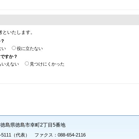
考といたします。
か？
ない
役に立たない
たですか？
もいえない
見つけにくかった
71 徳島県徳島市幸町2丁目5番地
1-5111（代表） ファクス：088-654-2116