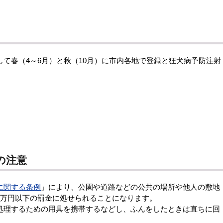
て春（4～6月）と秋（10月）に市内各地で登録と狂犬病予防注射
の注意
に関する条例
」により、公園や道路などの公共の場所や他人の敷地
2万円以下の罰金に処せられることになります。
処理するための用具を携帯するなどし、ふんをしたときは直ちに回