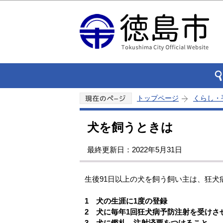
トップページ
くらし・
犬を飼うときは
最終更新日：2022年5月31日
生後91日以上の犬を飼う飼い主は、狂犬
1 犬の生涯に1度の登録
2 犬に毎年1回狂犬病予防注射を受けさ
3 犬に鑑札、注射済票をつけること