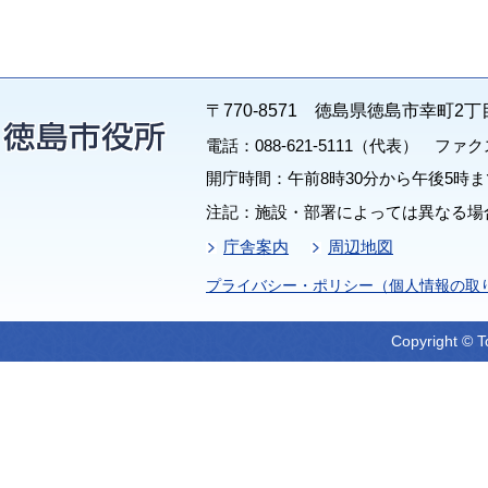
〒770-8571 徳島県徳島市幸町2丁
電話：088-621-5111（代表） ファクス：
開庁時間：午前8時30分から午後5時ま
注記：施設・部署によっては異なる場
庁舎案内
周辺地図
プライバシー・ポリシー（個人情報の取
Copyright © T