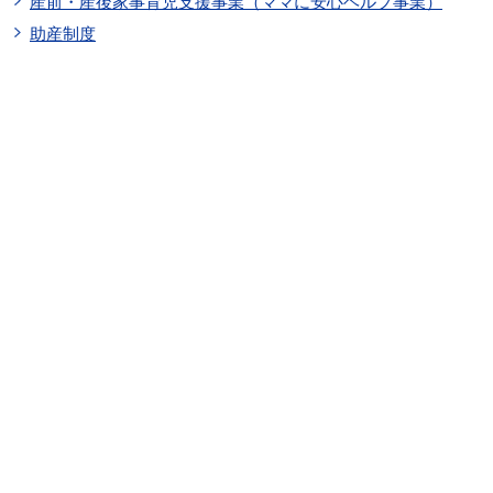
産前・産後家事育児支援事業（ママに安心ヘルプ事業）
助産制度