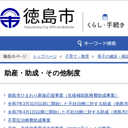
この
トップページ
子育て・教育
母子の健診・相
助産・助成・その他制度
徳島市ひまわり家族応援事業（生殖補助医療費助成事業）
令和7年3月31日以前に開始した不妊治療に対する助成（徳島
令和7年4月1日以降に開始した不妊治療に対する助成（徳島市
不育症治療費助成事業