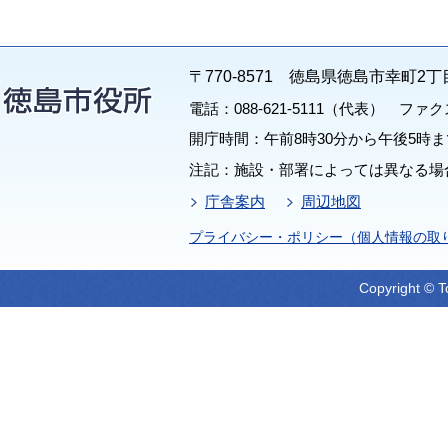
〒770-8571 徳島県徳島市幸町2丁
電話：088-621-5111（代表） ファクス：
開庁時間：午前8時30分から午後5時ま
注記：施設・部署によっては異なる場
庁舎案内
周辺地図
プライバシー・ポリシー（個人情報の取
Copyright © T