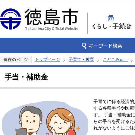
この
トップページ
子育て・教育
こどこみゅ！
手当・補助金
子育てに係る経済的
する各種手当や医療
す。 手当・補助金
らの手当を受けるた
れがないようにご注