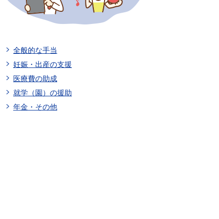
全般的な手当
妊娠・出産の支援
医療費の助成
就学（園）の援助
年金・その他