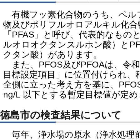
有機フッ素化合物のうち、ペル
物及びポリフルオロアルキル化合
「PFAS」と呼び、代表的なものと
ルオロオクタンスルホン酸）とP
クタン酸）があります。
また、PFOS及びPFOAは、令
目標設定項目」に位置付けられ、
全側に立った考え方を基に、PFOS
ng/L 以下とする暫定目標値が定
徳島市の検査結果について
毎年、浄水場の原水（浄水処理