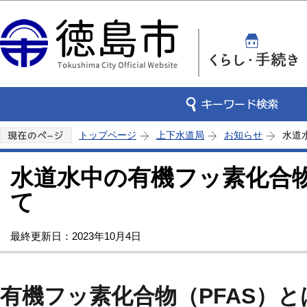
この
トップページ
上下水道局
お知らせ
水道
水道水中の有機フッ素化合物
て
最終更新日：2023年10月4日
有機フッ素化合物（PFAS）と