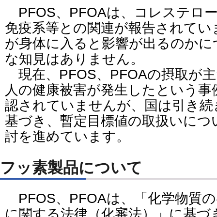
PFOS、PFOAは、コレステロ
免疫系等との関連が報告されてい
が身体に入ると影響が出るのかに
な知見はありません。
現在、PFOS、PFOAの摂取が
人の健康被害が発生したという事
認されていませんが、国は引き続
基づき、暫定目標値の取扱いにつ
討を進めています。
フッ素製品について
PFOS、PFOAは、「化学物質
に関する法律（化審法）」に基づ