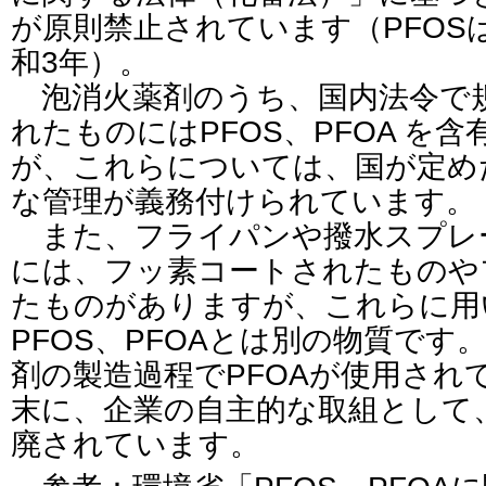
が原則禁止されています（PFOSは
和3年）。
泡消火薬剤のうち、国内法令で
れたものにはPFOS、PFOA を
が、これらについては、国が定め
な管理が義務付けられています。
また、フライパンや撥水スプレ
には、フッ素コートされたものや
たものがありますが、これらに用
PFOS、PFOAとは別の物質で
剤の製造過程でPFOAが使用されて
末に、企業の自主的な取組として
廃されています。