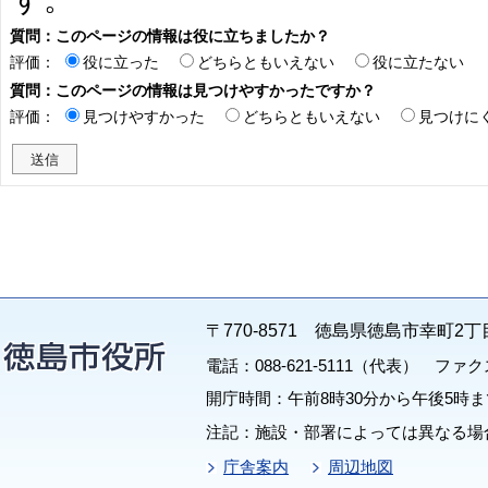
質問：このページの情報は役に立ちましたか？
評価：
役に立った
どちらともいえない
役に立たない
質問：このページの情報は見つけやすかったですか？
評価：
見つけやすかった
どちらともいえない
見つけに
〒770-8571 徳島県徳島市幸町2丁
電話：088-621-5111（代表） ファクス：
開庁時間：午前8時30分から午後5時ま
注記：施設・部署によっては異なる場
庁舎案内
周辺地図