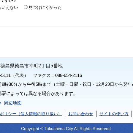
たですか？
もいえない
見つけにくかった
71 徳島県徳島市幸町2丁目5番地
1-5111（代表） ファクス：088-654-2116
8時30分から午後5時まで（土曜・日曜・祝日・12月29日から翌年
部署によっては異なる場合があります。
周辺地図
ポリシー（個人情報の取り扱い）
お問い合わせ
サイトの使い方
Copyright © Tokushima City All Rights Reserved.