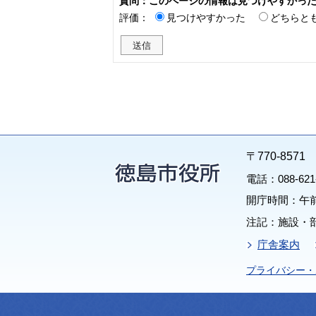
質問：このページの情報は見つけやすかっ
評価：
見つけやすかった
どちらと
〒770-85
電話：088-62
開庁時間：午前
注記：施設・
庁舎案内
プライバシー・