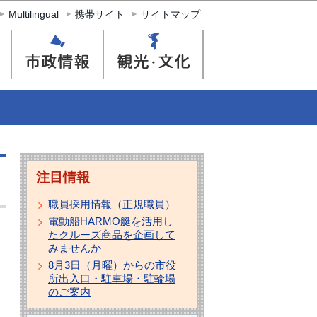
Multilingual
携帯サイト
サイトマップ
注目情報
職員採用情報（正規職員）
電動船HARMO艇を活用し
たクルーズ商品を企画して
みませんか
8月3日（月曜）からの市役
所出入口・駐車場・駐輪場
のご案内