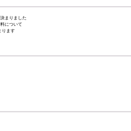
が決まりました
険料について
まります