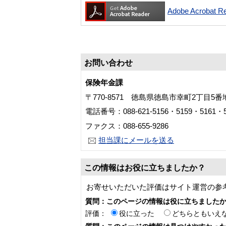
Adobe Acroba
お問い合わせ
保険年金課
〒770-8571 徳島県徳島市幸町2丁目5
電話番号：088-621-5156・5159・5161・5
ファクス：088-655-9286
担当課にメールを送る
この情報はお役に立ちましたか？
お寄せいただいた評価はサイト運営の参
質問：このページの情報は役に立ちました
評価：
役に立った
どちらともいえ