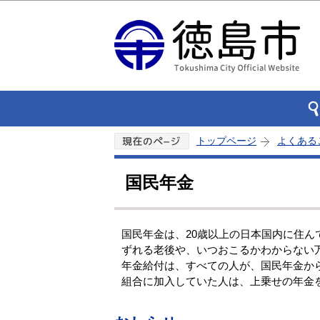
トップページ
よくある
国民年金
国民年金は、20歳以上の日本国内に住
ずれる老後や、いつおこるかわからない
年金給付は、すべての人が、国民年金か
組合に加入していた人は、上乗せの年金