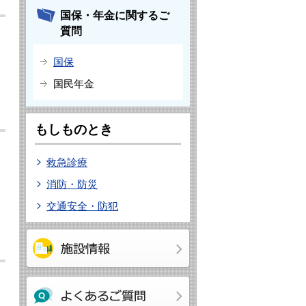
国保・年金に関するご
質問
国保
国民年金
もしものとき
救急診療
消防・防災
交通安全・防犯