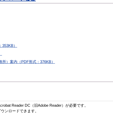
353KB）
）
）案内（PDF形式：376KB）
bat Reader DC（旧Adobe Reader）が必要です。
ダウンロードできます。