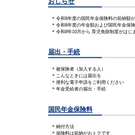
おしらせ
令和8年度の国民年金保険料の前納額
令和8年度の年金額および国民年金保
令和8年10月から 育児免除制度がはじ
届出・手続
被保険者（加入する人）
こんなときには届出を
便利な電子申請をご利用ください
年金受給者の届出・手続
国民年金保険料
納付方法
保険料は前納がおトクです