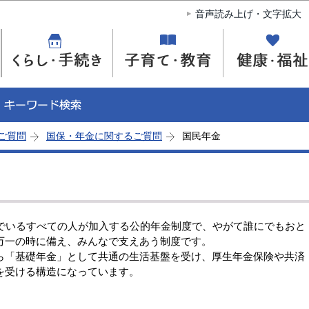
このページの本文へ移動
音声読み上げ・文字拡大
ご質問
国保・年金に関するご質問
国民年金
んでいるすべての人が加入する公的年金制度で、やがて誰にでもおと
万一の時に備え、みんなで支えあう制度です。
ら「基礎年金」として共通の生活基盤を受け、厚生年金保険や共済
を受ける構造になっています。