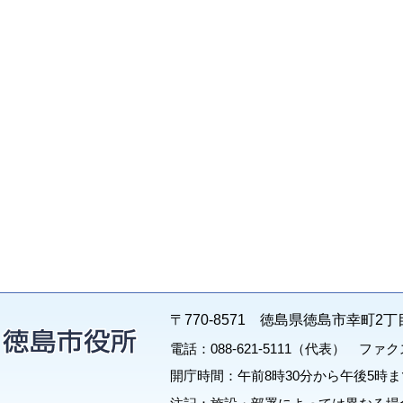
〒770-8571 徳島県徳島市幸町2丁
電話：088-621-5111（代表） ファクス：
開庁時間：午前8時30分から午後5時ま