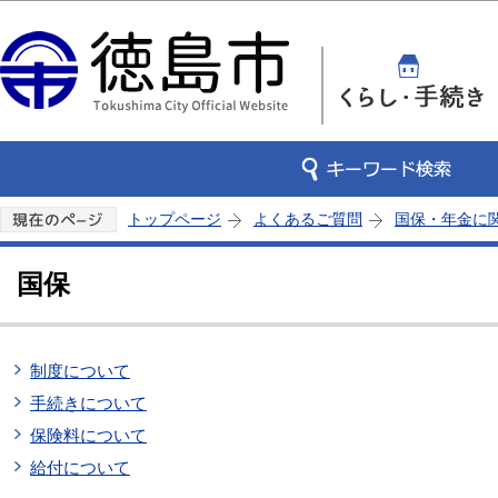
この
トップページ
よくあるご質問
国保・年金に
国保
制度について
手続きについて
保険料について
給付について