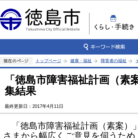
この
トップページ
健康・福祉
障害者の福祉
「徳島市障害福祉計画（素
集結果
最終更新日：2017年4月11日
「徳島市障害福祉計画（素案）
さまから幅広くご意見を伺うため、