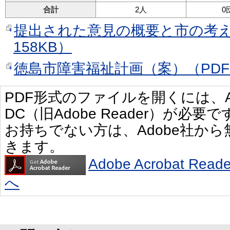
合計
2人
0
提出された意見の概要と市の考え
158KB）
徳島市障害福祉計画（案）（PDF形
PDF形式のファイルを開くには、Adobe 
DC（旧Adobe Reader）が必要で
お持ちでない方は、Adobe社か
きます。
Adobe Acrobat R
へ