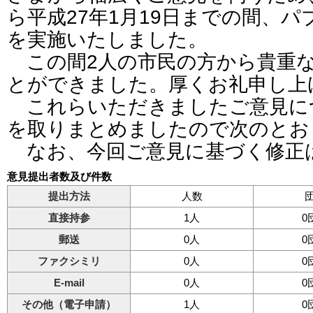
ら平成27年1月19日までの間、
を実施いたしました。
この間2人の市民の方から貴重
とができました。厚くお礼申し上
これらいただきましたご意見に
を取りまとめましたので次のとお
なお、今回ご意見に基づく修正
意見提出者数及び件数
提出方法
人数
直接持参
1人
0
郵送
0人
0
ファクシミリ
0人
0
E-mail
0人
0
その他（電子申請）
1人
0