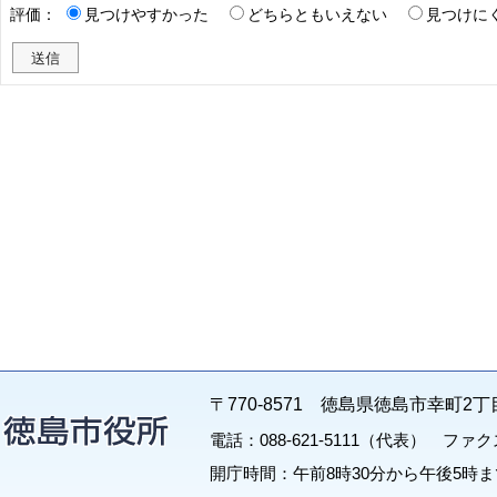
評価：
見つけやすかった
どちらともいえない
見つけに
〒770-8571 徳島県徳島市幸町2丁
電話：088-621-5111（代表） ファクス：
開庁時間：午前8時30分から午後5時ま