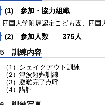
(1) 参加・協力組織
四国大学附属認定こども園、四国
(2) 参加人数 375人
5 訓練内容
（1）シェイクアウト訓練
（2）津波避難訓練
（3）避難完了点呼
（4）講評
6 訓練写真