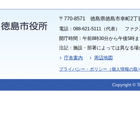
〒770-8571 徳島県徳島市幸町2丁
電話：088-621-5111（代表） ファクス：
開庁時間：午前8時30分から午後5時ま
注記：施設・部署によっては異なる場
庁舎案内
周辺地図
プライバシー・ポリシー（個人情報の取
Copyright © T