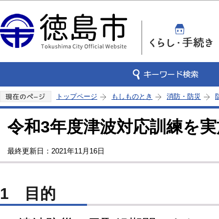
この
トップページ
もしものとき
消防・防災
令和3年度津波対応訓練を
最終更新日：2021年11月16日
1 目的