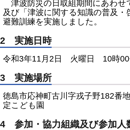
津波防災の日取組期間にあわせ
及び「津波に関する知識の普及・
避難訓練を実施しました。
2 実施日時
令和3年11月2日 火曜日 10時00
3 実施場所
徳島市応神町古川字戎子野182番
定こども園
4 参加・協力組織及び参加人