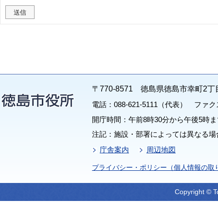
〒770-8571 徳島県徳島市幸町2丁
電話：088-621-5111（代表） ファクス：
開庁時間：午前8時30分から午後5時ま
注記：施設・部署によっては異なる場
庁舎案内
周辺地図
プライバシー・ポリシー（個人情報の取
Copyright © T