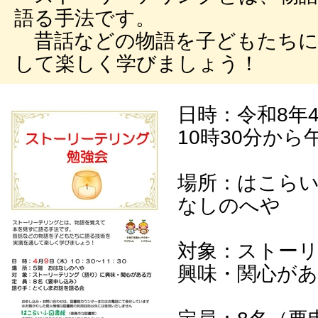
語る手法です。
昔話などの物語を子どもたちに
して楽しく学びましょう！
日時：令和8年
10時30分から
場所：はこらい
なしのへや
対象：ストー
興味・関心が