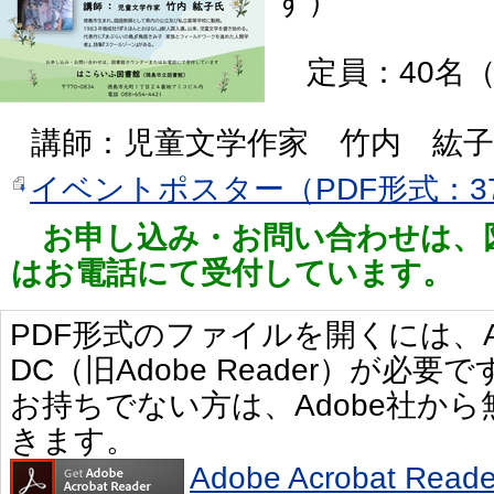
す）
定員：40名
講師：児童文学作家 竹内 紘子
イベントポスター（PDF形式：37
お申し込み・お問い合わせは、
はお電話にて受付しています。
PDF形式のファイルを開くには、Adobe 
DC（旧Adobe Reader）が必要で
お持ちでない方は、Adobe社か
きます。
Adobe Acrobat R