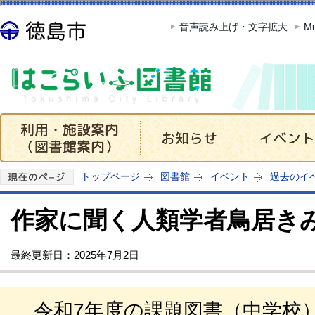
この
音声読み上げ・文字拡大
Mu
トップページ
図書館
イベント
過去のイ
作家に聞く人類学者鳥居き
最終更新日：2025年7月2日
令和7年度の課題図書（中学校