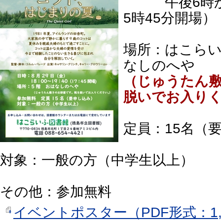
午後6時から
5時45分開場）
場所：はこらい
なしのへや
（じゅうたん
脱いでお入り
定員：15名（
対象：一般の方（中学生以上）
その他：参加無料
イベントポスター（PDF形式：1,0