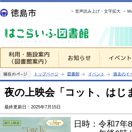
この
音声読み上げ・文字拡大
Mu
トップページ
図書館
イベント
過去のイ
夜の上映会「コット、はじ
最終更新日：2025年7月15日
日時：令和7年