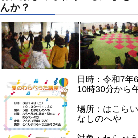
んか？
日時：令和7年
10時30分から
場所：はこらい
なしのへや