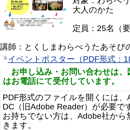
対象：わらべ
大人のかた
定員：25名（
講師：とくしまわらべうたあそび
イベントポスター（PDF形式：18
お申し込み・お問い合わせは、
はお電話にて受付しています。
PDF形式のファイルを開くには、Adobe 
DC（旧Adobe Reader）が必要で
お持ちでない方は、Adobe社か
きます。