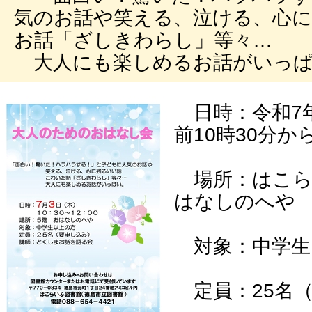
気のお話や笑える、泣ける、心
お話「ざしきわらし」等々…
大人にも楽しめるお話がいっぱ
日時：令和7年
前10時30分か
場所：はこら
はなしのへ
対象：中学生
定員：25名