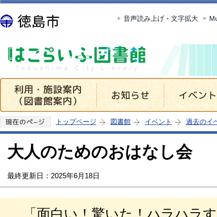
この
音声読み上げ・文字拡大
Mu
トップページ
図書館
イベント
過去のイ
大人のためのおはなし会
最終更新日：2025年6月18日
「面白い！驚いた！ハラハラす