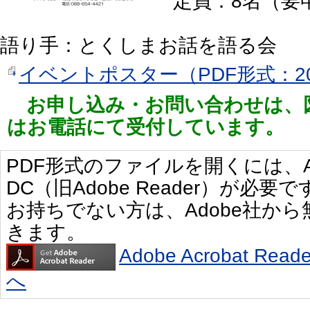
定員：8名（要
語り手：とくしまお話を語る会
イベントポスター（PDF形式：20
お申し込み・お問い合わせは、
はお電話にて受付しています。
PDF形式のファイルを開くには、Adobe 
DC（旧Adobe Reader）が必要で
お持ちでない方は、Adobe社か
きます。
Adobe Acrobat R
へ