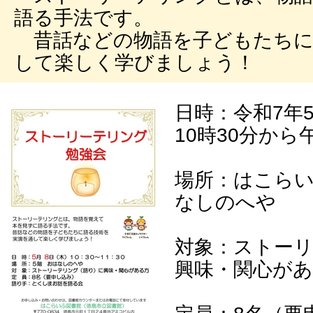
語る手法です。
昔話などの物語を子どもたちに
して楽しく学びましょう！
日時：令和7年
10時30分から
場所：はこらい
なしのへや
対象：ストー
興味・関心が