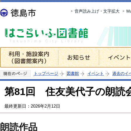
この
音声読み上げ・文字拡大
Mu
トップページ
図書館
イベント
過去のイ
第81回 住友美代子の朗読
最終更新日：2026年2月12日
朗読作品