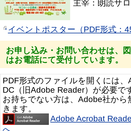
主宰：朗読サ
イベントポスター（PDF形式：45
お申し込み・お問い合わせは、
はお電話にて受付しています。
PDF形式のファイルを開くには、Adobe 
DC（旧Adobe Reader）が必要で
お持ちでない方は、Adobe社か
きます。
Adobe Acrobat R
へ