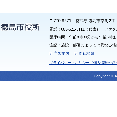
〒770-8571 徳島県徳島市幸町2丁
電話：088-621-5111（代表） ファクス：
開庁時間：午前8時30分から午後5時ま
注記：施設・部署によっては異なる場
庁舎案内
周辺地図
プライバシー・ポリシー（個人情報の取
Copyright © T