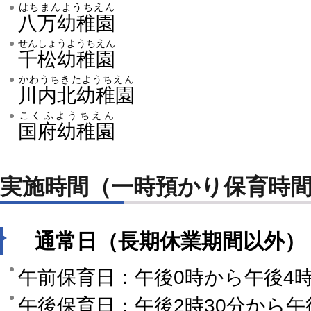
はちまんようちえん
八万幼稚園
せんしょうようちえん
千松幼稚園
かわうちきたようちえん
川内北幼稚園
こくふようちえん
国府幼稚園
実施時間（一時預かり保育時
通常日（長期休業期間以外）
午前保育日：午後0時から午後4
午後保育日：午後2時30分から午