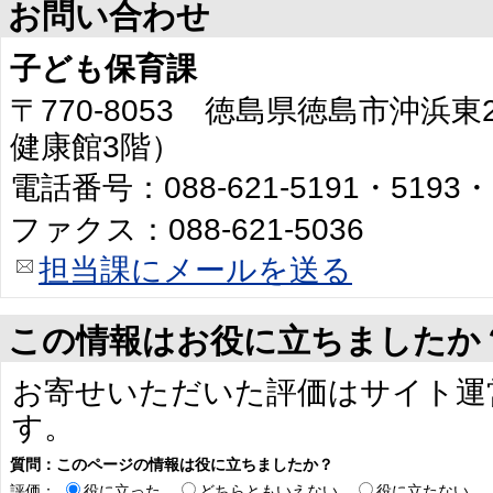
お問い合わせ
子ども保育課
〒770-8053 徳島県徳島市沖浜
健康館3階）
電話番号：088-621-5191・5193・
ファクス：088-621-5036
担当課にメールを送る
この情報はお役に立ちましたか
お寄せいただいた評価はサイト運
す。
質問：このページの情報は役に立ちましたか？
評価：
役に立った
どちらともいえない
役に立たない