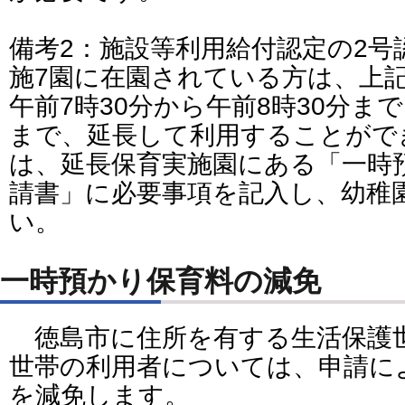
備考2：施設等利用給付認定の2号
施7園に在園されている方は、上
午前7時30分から午前8時30分ま
まで、延長して利用することがで
は、延長保育実施園にある「一時
請書」に必要事項を記入し、幼稚
い。
一時預かり保育料の減免
徳島市に住所を有する生活保護
世帯の利用者については、申請に
を減免します。