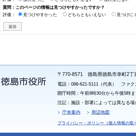
質問：このページの情報は見つけやすかったですか？
評価：
見つけやすかった
どちらともいえない
見つけに
〒770-8571 徳島県徳島市幸町2丁
電話：088-621-5111（代表） ファクス：
開庁時間：午前8時30分から午後5時ま
注記：施設・部署によっては異なる場
庁舎案内
周辺地図
プライバシー・ポリシー（個人情報の取