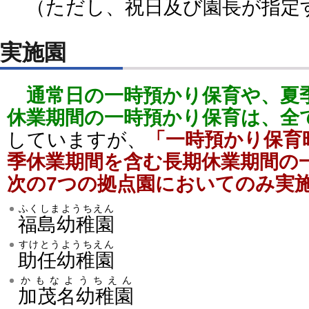
（ただし、祝日及び園長が指定
実施園
通常日の一時預かり保育や、夏
休業期間の一時預かり保育は、全
していますが、
「一時預かり保育
季休業期間を含む長期休業期間の
次の7つの拠点園においてのみ実
ふくしまようちえん
福島幼稚園
すけとうようちえん
助任幼稚園
かもなようちえん
加茂名幼稚園