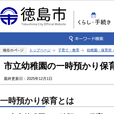
この
トップページ
子育て・教育
幼稚園・保育所
市立幼稚園の一時預かり保
最終更新日：2025年12月1日
一時預かり保育とは