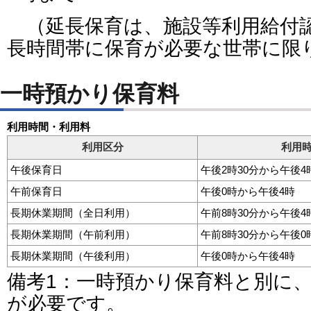
（延長保育は、施設等利用給付認
長時間帯に保育が必要な世帯に限
一時預かり保育料
利用時間・利用料
利用区分
利用
午後保育日
午後2時30分から午後4
午前保育日
午後0時から午後4時
長期休業期間（全日利用）
午前8時30分から午後4
長期休業期間（午前利用）
午前8時30分から午後0
長期休業期間（午後利用）
午後0時から午後4時
備考1：一時預かり保育料と別に
が必要です。