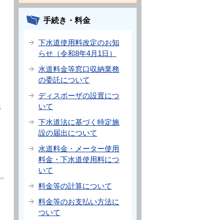
手続き・料金
下水道使用料改定のお知
ト
らせ（令和8年4月1日）
水道料金等窓口収納業務
の委託について
ディスポーザの設置につ
いて
毎
下水道法に基づく特定施
よ
設の届出について
水道料金・メーター使用
料金・下水道使用料につ
いて
料金等の計算について
料金等のお支払い方法に
ついて