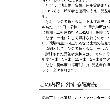
ただし、地上権、質権、使用貸借または
については、所有者と協議のうえ、受益
す。
なお、受益者負担金は、下水道建設に要
ル当たり500円（昭和・二軒屋負担区は4
（昭和・二軒屋負担区は420円）を乗じ
なぜ、土地に対して賦課されるのかにつ
り、環境衛生が向上するなど土地の便益
原則として、受益者負担金は、一つの土
賦課された受益者負担金は、3カ年に分
年度7月末、9月末、11月末、2月末ま
なお、初年度の1期目までに受益者負担
って、交付されます。
この内容に対する連絡先
徳島市上下水道局 お客さまセンター 普及指