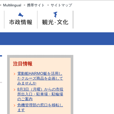
Multilingual
携帯サイト
サイトマップ
注目情報
電動船HARMO艇を活用し
たクルーズ商品を企画して
みませんか
8月3日（月曜）からの市役
所出入口・駐車場・駐輪場
のご案内
危機管理部の窓口を移転し
ます