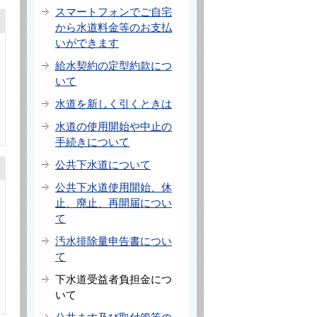
スマートフォンでご自宅
から水道料金等のお支払
いができます
給水契約の定型約款につ
いて
水道を新しく引くときは
水道の使用開始や中止の
手続きについて
公共下水道について
公共下水道使用開始、休
止、廃止、再開届につい
て
汚水排除量申告書につい
て
下水道受益者負担金につ
いて