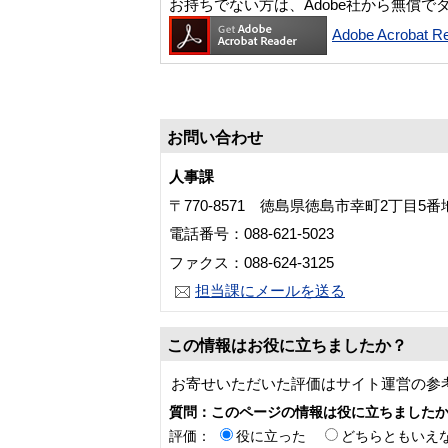
お持ちでない方は、Adobe社から無償で
Adobe Acroba
お問い合わせ
人事課
〒770-8571 徳島県徳島市幸町2丁目5
電話番号：088-621-5023
ファクス：088-624-3125
担当課にメールを送る
この情報はお役に立ちましたか？
お寄せいただいた評価はサイト運営の参
質問：このページの情報は役に立ちました
評価：
役に立った
どちらともいえ