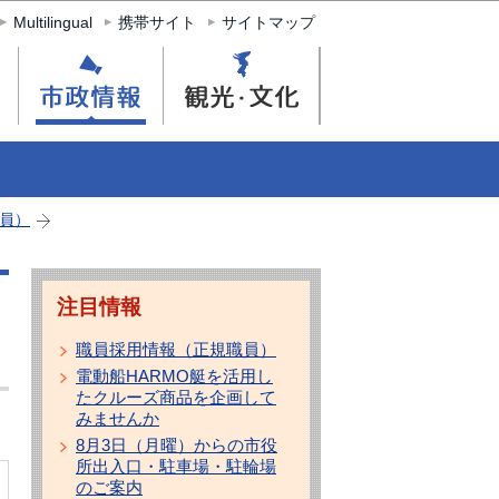
Multilingual
携帯サイト
サイトマップ
員）
注目情報
職員採用情報（正規職員）
電動船HARMO艇を活用し
たクルーズ商品を企画して
みませんか
8月3日（月曜）からの市役
所出入口・駐車場・駐輪場
のご案内