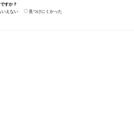
たですか？
もいえない
見つけにくかった