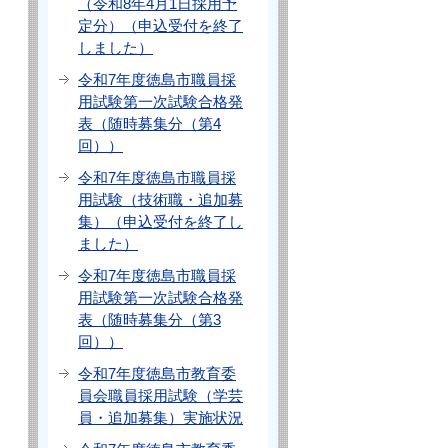
（令和8年4月1日採用予
定分）（申込受付を終了
しました）
令和7年度徳島市職員採
用試験第一次試験合格発
表（随時募集分（第4
回））
令和7年度徳島市職員採
用試験（技術職・追加募
集）（申込受付を終了し
ました）
令和7年度徳島市職員採
用試験第一次試験合格発
表（随時募集分（第3
回））
令和7年度徳島市教育委
員会職員採用試験（学芸
員・追加募集）実施状況