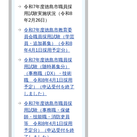
令和7年度徳島市職員採
用試験実施状況（令和8
年2月26日）
令和7年度徳島市教育委
員会職員採用試験（学芸
員・追加募集）（令和8
年4月1日採用予定分）
令和7年度徳島市職員採
用試験（随時募集分）
（事務職（DX）・技術
職 令和8年4月1日採用
予定）（申込受付を終了
しました）
令和7年度徳島市職員採
用試験（事務職・保健
師・技能職・消防吏員
等 令和8年4月1日採用
予定分）（申込受付を終
了しました）