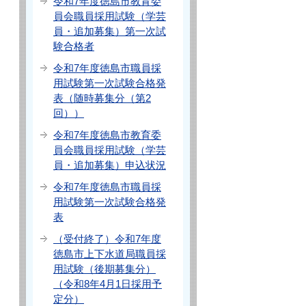
令和7年度徳島市教育委
員会職員採用試験（学芸
員・追加募集）第一次試
験合格者
令和7年度徳島市職員採
用試験第一次試験合格発
表（随時募集分（第2
回））
令和7年度徳島市教育委
員会職員採用試験（学芸
員・追加募集）申込状況
令和7年度徳島市職員採
用試験第一次試験合格発
表
（受付終了）令和7年度
徳島市上下水道局職員採
用試験（後期募集分）
（令和8年4月1日採用予
定分）