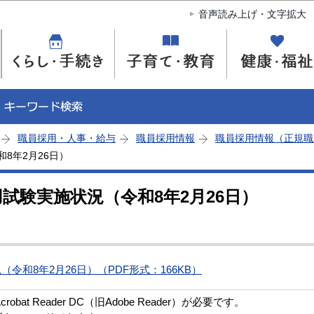
このページの本文へ移動
音声読み上げ・文字拡大
職員採用・人事・給与
職員採用情報
職員採用情報（正規職
8年2月26日）
試験実施状況（令和8年2月26日）
令和8年2月26日）（PDF形式：166KB）
bat Reader DC（旧Adobe Reader）が必要です。