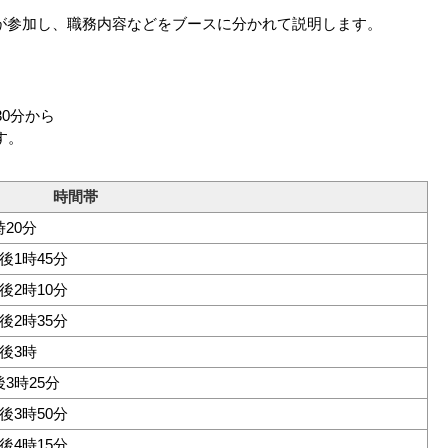
が参加し、職務内容などをブースに分かれて説明します。
30分から
す。
時間帯
20分
後1時45分
後2時10分
後2時35分
後3時
3時25分
後3時50分
後4時15分