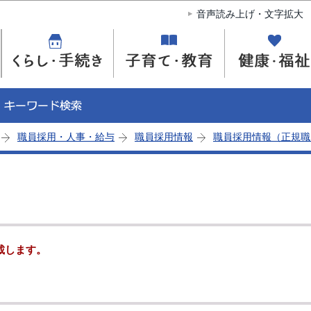
このページの本文へ移動
音声読み上げ・文字拡大
職員採用・人事・給与
職員採用情報
職員採用情報（正規職
載します。