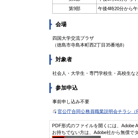
第9部
午後4時20分から午
会場
四国大学交流プラザ
（徳島市寺島本町西2丁目35番地8）
対象者
社会人・大学生・専門学校生・高校生な
参加申込
事前申し込み不要
官公庁合同公務員職業説明会チラシ（PDF
PDF形式のファイルを開くには、Adobe Acro
お持ちでない方は、Adobe社から無償で