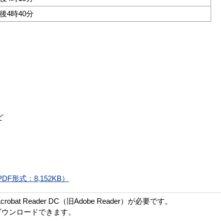
後4時40分
ど
形式：8,152KB）
bat Reader DC（旧Adobe Reader）が必要です。
ダウンロードできます。