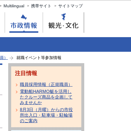
Multilingual
携帯サイト
サイトマップ
員）
就職イベント等参加情報
注目情報
職員採用情報（正規職員）
電動船HARMO艇を活用し
たクルーズ商品を企画して
みませんか
8月3日（月曜）からの市役
所出入口・駐車場・駐輪場
のご案内