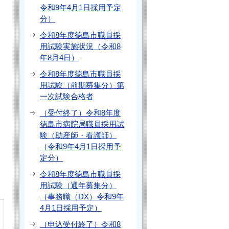
令和9年4月1日採用予定
分）
令和8年度徳島市職員採
用試験実施状況（令和8
年8月4日）
令和8年度徳島市職員採
用試験（前期募集分）第
一次試験合格者
（受付終了）令和8年度
徳島市病院局職員採用試
験（助産師・看護師）
（令和9年4月1日採用予
定分）
令和8年度徳島市職員採
用試験（通年募集分）
（事務職（DX）令和9年
4月1日採用予定）
（申込受付終了）令和8