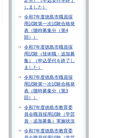
定分）（申込受付を終了
しました）
令和7年度徳島市職員採
用試験第一次試験合格発
表（随時募集分（第4
回））
令和7年度徳島市職員採
用試験（技術職・追加募
集）（申込受付を終了し
ました）
令和7年度徳島市職員採
用試験第一次試験合格発
表（随時募集分（第3
回））
令和7年度徳島市教育委
員会職員採用試験（学芸
員・追加募集）実施状況
令和7年度徳島市教育委
員会職員採用試験（学芸