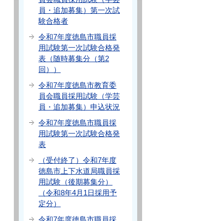
員・追加募集）第一次試
験合格者
令和7年度徳島市職員採
用試験第一次試験合格発
表（随時募集分（第2
回））
令和7年度徳島市教育委
員会職員採用試験（学芸
員・追加募集）申込状況
令和7年度徳島市職員採
用試験第一次試験合格発
表
（受付終了）令和7年度
徳島市上下水道局職員採
用試験（後期募集分）
（令和8年4月1日採用予
定分）
令和7年度徳島市職員採