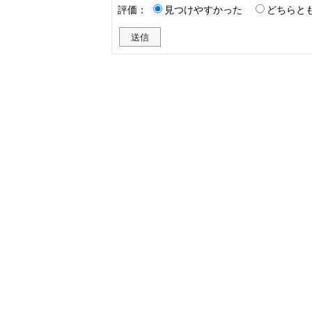
評価：
見つけやすかった
どちらと