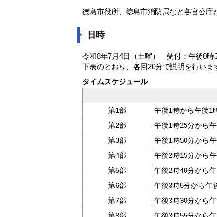
徳島市役所、徳島市消防局など各官公庁
日時
令和8年7月4日（土曜） 受付：午後0時
下表のとおり、各回20分で説明を行いま
タイムスケジュール
第1部
午後1時から午後1時
第2部
午後1時25分から午
第3部
午後1時50分から午
第4部
午後2時15分から午
第5部
午後2時40分から午
第6部
午後3時5分から午後
第7部
午後3時30分から午
第8部
午後3時55分から午