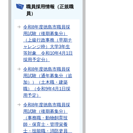
職員採用情報（正規職
員）
令和8年度徳島市職員採
用試験（後期募集分）
（上級行政事務（早期チ
ャレンジ枠）大学3年生
等対象 令和10年4月1日
採用予定分）
令和8年度徳島市職員採
用試験（通年募集分（追
加））（土木職・建築
職）（令和9年4月1日採
用予定）
令和8年度徳島市職員採
用試験（後期募集分）
（事務職・動物飼育技
師・保育士・管理栄養
士・技能職・消防吏員