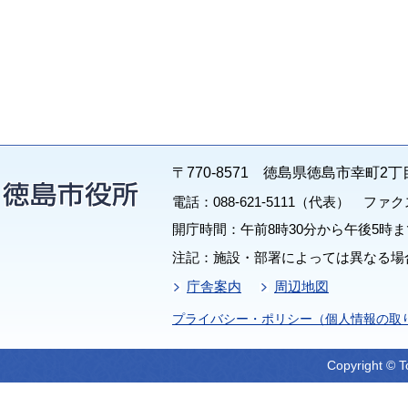
〒770-8571 徳島県徳島市幸町2丁
電話：088-621-5111（代表） ファクス：
開庁時間：午前8時30分から午後5時ま
注記：施設・部署によっては異なる場
庁舎案内
周辺地図
プライバシー・ポリシー（個人情報の取
Copyright © T