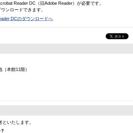
bat Reader DC（旧Adobe Reader）が必要です。
ダウンロードできます。
t Reader DCのダウンロードへ
番地（本館11階）
考といたします。
か？