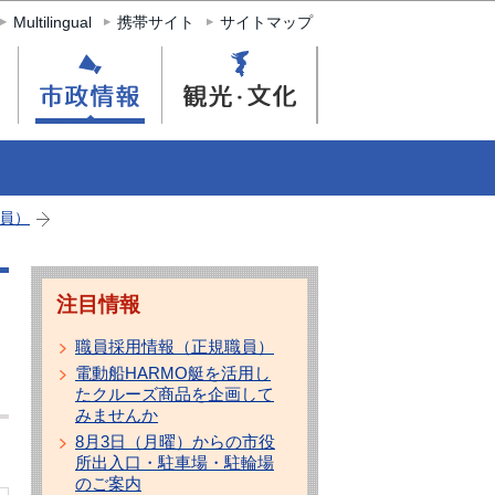
Multilingual
携帯サイト
サイトマップ
員）
注目情報
職員採用情報（正規職員）
電動船HARMO艇を活用し
たクルーズ商品を企画して
みませんか
8月3日（月曜）からの市役
所出入口・駐車場・駐輪場
のご案内