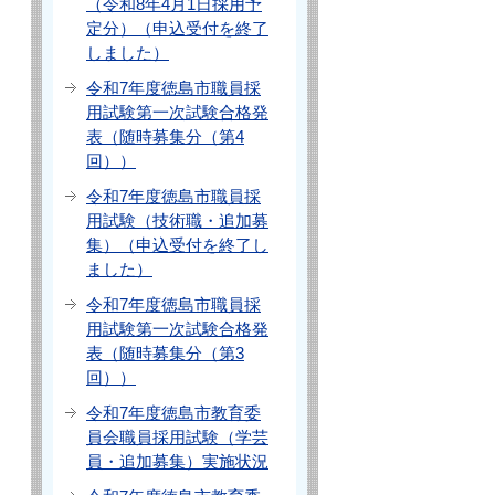
（令和8年4月1日採用予
定分）（申込受付を終了
しました）
令和7年度徳島市職員採
用試験第一次試験合格発
表（随時募集分（第4
回））
令和7年度徳島市職員採
用試験（技術職・追加募
集）（申込受付を終了し
ました）
令和7年度徳島市職員採
用試験第一次試験合格発
表（随時募集分（第3
回））
令和7年度徳島市教育委
員会職員採用試験（学芸
員・追加募集）実施状況