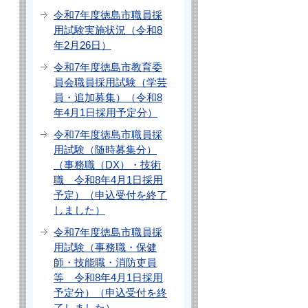
令和7年度徳島市職員採
用試験実施状況（令和8
年2月26日）
令和7年度徳島市教育委
員会職員採用試験（学芸
員・追加募集）（令和8
年4月1日採用予定分）
令和7年度徳島市職員採
用試験（随時募集分）
（事務職（DX）・技術
職 令和8年4月1日採用
予定）（申込受付を終了
しました）
令和7年度徳島市職員採
用試験（事務職・保健
師・技能職・消防吏員
等 令和8年4月1日採用
予定分）（申込受付を終
了しました）