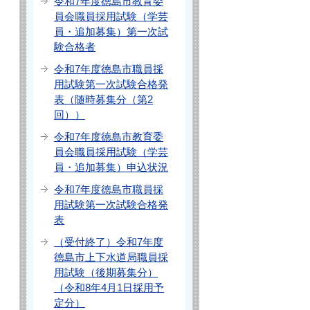
令和7年度徳島市教育委
員会職員採用試験（学芸
員・追加募集）第一次試
験合格者
令和7年度徳島市職員採
用試験第一次試験合格発
表（随時募集分（第2
回））
令和7年度徳島市教育委
員会職員採用試験（学芸
員・追加募集）申込状況
令和7年度徳島市職員採
用試験第一次試験合格発
表
（受付終了）令和7年度
徳島市上下水道局職員採
用試験（後期募集分）
（令和8年4月1日採用予
定分）