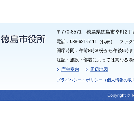
〒770-8571 徳島県徳島市幸町2丁
電話：088-621-5111（代表） ファクス：
開庁時間：午前8時30分から午後5時ま
注記：施設・部署によっては異なる場
庁舎案内
周辺地図
プライバシー・ポリシー（個人情報の取
Copyright © T