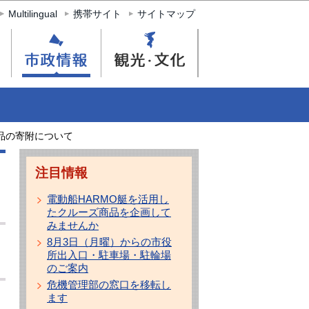
Multilingual
携帯サイト
サイトマップ
品の寄附について
注目情報
電動船HARMO艇を活用し
たクルーズ商品を企画して
みませんか
8月3日（月曜）からの市役
所出入口・駐車場・駐輪場
のご案内
危機管理部の窓口を移転し
ます