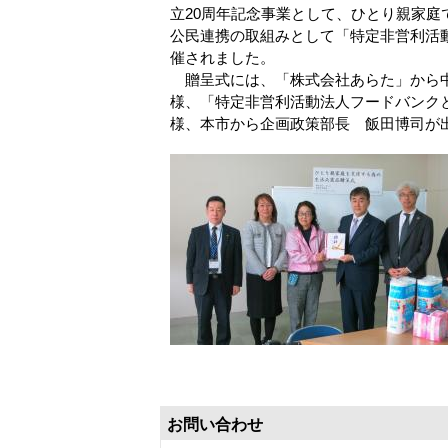
立20周年記念事業として、ひとり親家
公民連携の取組みとして「特定非営利活動
催されました。
贈呈式には、「株式会社あらた」から中
様、「特定非営利活動法人フードバンク
様、本市から企画政策部長 飯田博司が
お問い合わせ