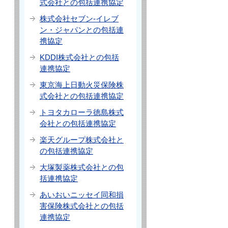
式会社との包括連携協定
株式会社セブン-イレブ
ン・ジャパンとの包括連
携協定
KDDI株式会社との包括
連携協定
東京海上日動火災保険株
式会社との包括連携協定
トヨタカローラ徳島株式
会社との包括連携協定
楽天グループ株式会社と
の包括連携協定
大塚製薬株式会社との包
括連携協定
あいおいニッセイ同和損
害保険株式会社との包括
連携協定