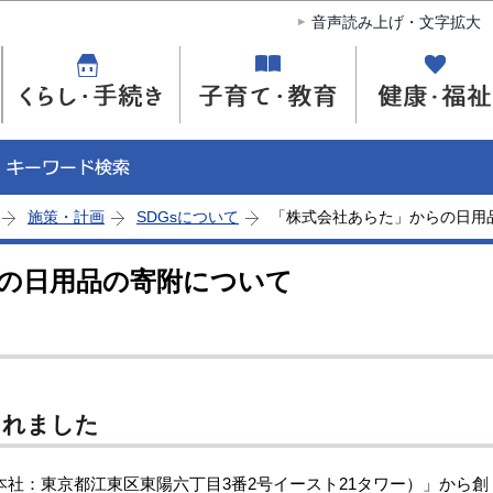
このページの本文へ移動
音声読み上げ・文字拡大
施策・計画
SDGsについて
「株式会社あらた」からの日用
の日用品の寄附について
されました
社：東京都江東区東陽六丁目3番2号イースト21タワー）」から創