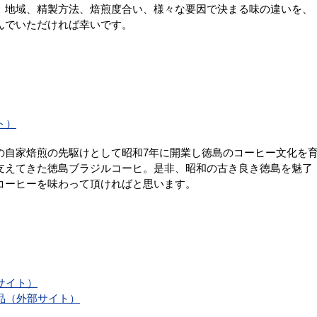
、地域、精製方法、焙煎度合い、様々な要因で決まる味の違いを、
んでいただければ幸いです。
ト）
の自家焙煎の先駆けとして昭和7年に開業し徳島のコーヒー文化を
支えてきた徳島ブラジルコーヒ。是非、昭和の古き良き徳島を魅了
コーヒーを味わって頂ければと思います。
サイト）
品（外部サイト）