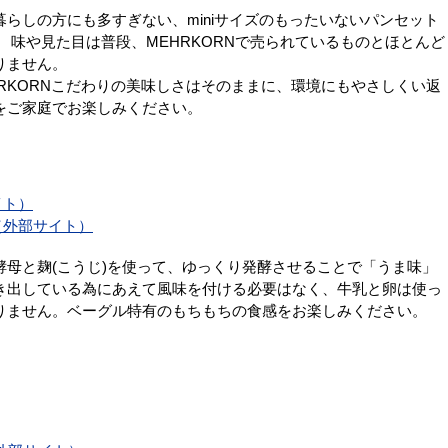
暮らしの方にも多すぎない、miniサイズのもったいないパンセット
。 味や見た目は普段、MEHRKORNで売られているものとほとんど
りません。
HRKORNこだわりの美味しさはそのままに、環境にもやさしくい返
をご家庭でお楽しみください。
イト）
（外部サイト）
酵母と麹(こうじ)を使って、ゆっくり発酵させることで「うま味」
き出している為にあえて風味を付ける必要はなく、牛乳と卵は使っ
りません。ベーグル特有のもちもちの食感をお楽しみください。