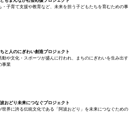
どもまんなか社会応援プロジェクト
も・子育て支援や教育など、未来を担う子どもたちを育むための事
まちと人のにぎわい創造プロジェクト
活動や文化・スポーツが盛んに行われ、まちのにぎわいを生み出す
の事業
阿波おどり未来につなぐプロジェクト
が世界に誇る伝統文化である「阿波おどり」を未来につなぐための