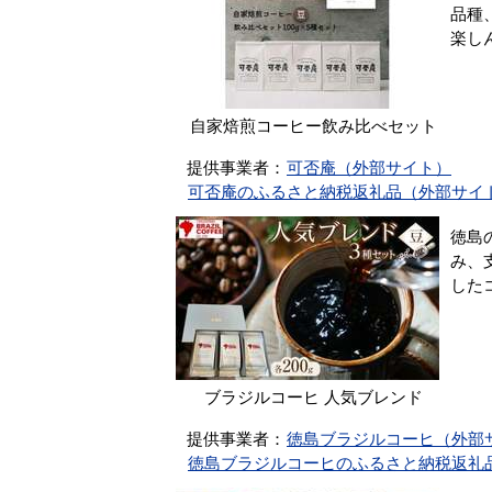
品種
楽し
自家焙煎コーヒー飲み比べセット
提供事業者：
可否庵（外部サイト）
可否庵のふるさと納税返礼品（外部サイ
徳島
み、
した
ブラジルコーヒ 人気ブレンド
提供事業者：
徳島ブラジルコーヒ（外部
徳島ブラジルコーヒのふるさと納税返礼