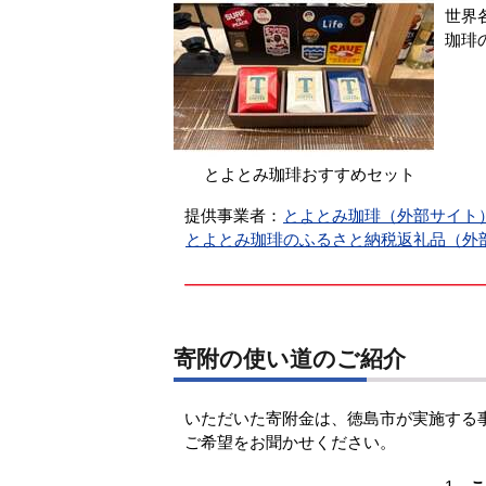
世界
珈琲
とよとみ珈琲おすすめセット
提供事業者：
とよとみ珈琲（外部サイト
とよとみ珈琲のふるさと納税返礼品（外
寄附の使い道のご紹介
いただいた寄附金は、徳島市が実施する
ご希望をお聞かせください。