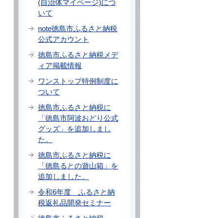
(自治体マイページ)につ
いて
note徳島市ふるさと納税
公式アカウント
徳島市ふるさと納税メデ
ィア掲載情報
ワンストップ特例制度に
ついて
徳島市ふるさと納税に
「徳島市阿波おどり公式
グッズ」を追加しまし
た。
徳島市ふるさと納税に
「徳島るとの遊山箱」を
追加しました。
令和6年度 ふるさと納
税返礼品開発セミナー