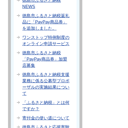
徳島市ふるさと納税
NEWS
徳島市ふるさと納税返礼
品に「PayPay商品券」
を追加しました。
ワンストップ特例制度の
オンライン申請サービス
徳島市ふるさと納税
「PayPay商品券」加盟
店募集
徳島市ふるさと納税支援
業務に係る公募型プロポ
ーザルの実施結果につい
て
「ふるさと納税」とは何
ですか？
寄付金の使い道について
徳島市ふるさと応援寄附