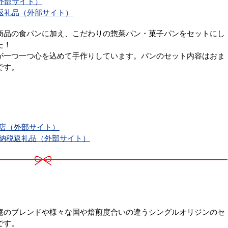
外部サイト）
返礼品（外部サイト）
商品の食パンに加え、こだわりの惣菜パン・菓子パンをセットにし
た！
が一つ一つ心を込めて手作りしています。パンのセット内容はおま
です。
内店（外部サイト）
と納税返礼品（外部サイト）
庵のブレンドや様々な国や焙煎度合いの違うシングルオリジンのセ
です。