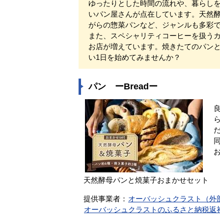
ゆったりとした時間の流れや、暮らし
いパン屋さんが点在しています。天然
がらの惣菜パンなど、ジャンルも多彩
また、スペシャリティコーヒーを扱う
お店が増えています。焼きたてのパン
い1日を始めてみませんか？
パン ーBreadー
天然酵母パンと焼菓子おまかせセット
提供事業者：
オーバッシュクラスト（外
オーバッシュクラストのふるさと納税返