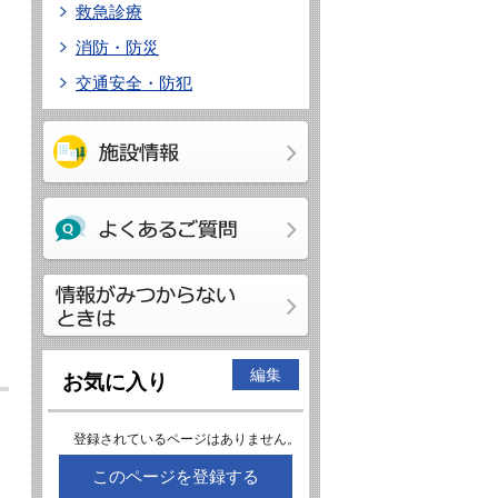
救急診療
。
消防・防災
交通安全・防犯
編集
お気に入り
登録されているページはありません。
このページを登録する