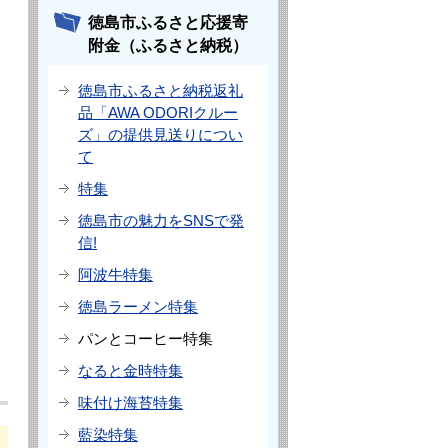
徳島市ふるさと応援寄
附金（ふるさと納税）
徳島市ふるさと納税返礼
品「AWA ODORIクルー
ズ」の提供見送りについ
て
特集
徳島市の魅力をSNSで発
信!
阿波牛特集
徳島ラーメン特集
パンとコーヒー特集
なると金時特集
味付け海苔特集
藍染特集