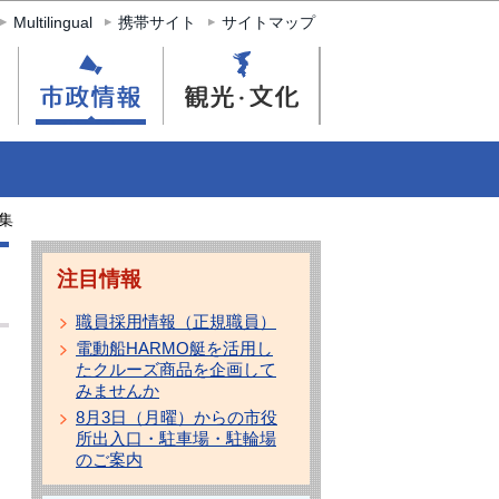
Multilingual
携帯サイト
サイトマップ
集
注目情報
職員採用情報（正規職員）
電動船HARMO艇を活用し
たクルーズ商品を企画して
みませんか
8月3日（月曜）からの市役
所出入口・駐車場・駐輪場
のご案内