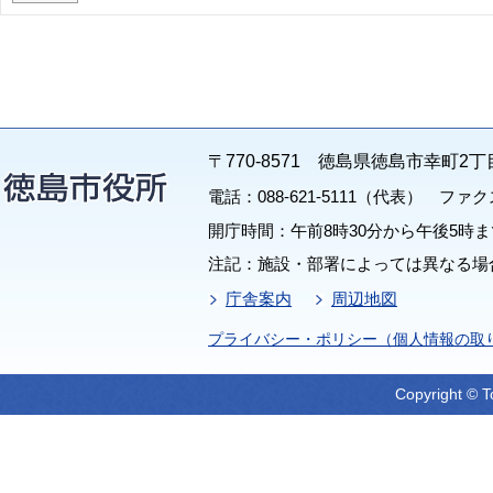
〒770-8571 徳島県徳島市幸町2丁
電話：088-621-5111（代表） ファクス：
開庁時間：午前8時30分から午後5時ま
注記：施設・部署によっては異なる場
庁舎案内
周辺地図
プライバシー・ポリシー（個人情報の取
Copyright © T