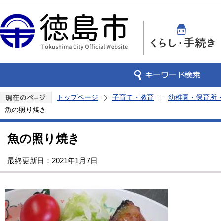
この
トップページ
子育て・教育
幼稚園・保育所
魚の照り焼き
魚の照り焼き
最終更新日：2021年1月7日