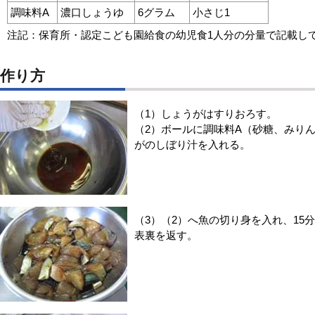
調味料A
濃口しょうゆ
6グラム
小さじ1
注記：保育所・認定こども園給食の幼児食1人分の分量で記載し
作り方
（1）しょうがはすりおろす。
（2）ボールに調味料A（砂糖、みり
がのしぼり汁を入れる。
（3）（2）へ魚の切り身を入れ、15
表裏を返す。